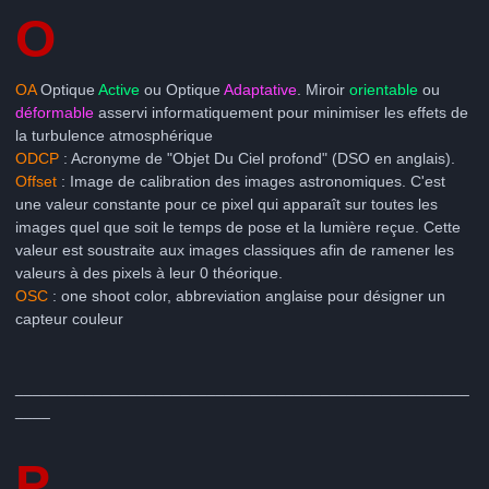
O
OA
Optique
Active
ou Optique
Adaptative
. Miroir
orientable
ou
déformable
asservi informatiquement pour minimiser les effets de
la turbulence atmosphérique
ODCP
: Acronyme de "Objet Du Ciel profond" (DSO en anglais).
Offset
: Image de calibration des images astronomiques. C'est
une valeur constante pour ce pixel qui apparaît sur toutes les
images quel que soit le temps de pose et la lumière reçue. Cette
valeur est soustraite aux images classiques afin de ramener les
valeurs à des pixels à leur 0 théorique.
OSC
: one shoot color, abbreviation anglaise pour désigner un
capteur couleur
____________________________________________________
____
P