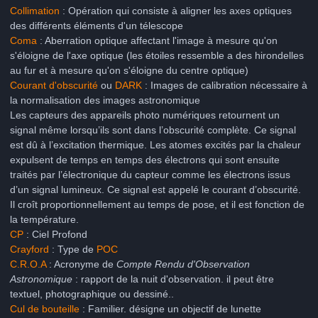
Collimation
: Opération qui consiste à aligner les axes optiques
des différents éléments d'un télescope
Coma
: Aberration optique affectant l'image à mesure qu'on
s'éloigne de l'axe optique (les étoiles ressemble a des hirondelles
au fur et à mesure qu'on s'éloigne du centre optique)
Courant d'obscurité
ou
DARK
: Images de calibration nécessaire à
la normalisation des images astronomique
Les capteurs des appareils photo numériques retournent un
signal même lorsqu’ils sont dans l’obscurité complète. Ce signal
est dû à l’excitation thermique. Les atomes excités par la chaleur
expulsent de temps en temps des électrons qui sont ensuite
traités par l’électronique du capteur comme les électrons issus
d’un signal lumineux. Ce signal est appelé le courant d’obscurité.
Il croît proportionnellement au temps de pose, et il est fonction de
la température.
CP
: Ciel Profond
Crayford
: Type de
POC
C.R.O.A
: Acronyme de
Compte Rendu d'Observation
Astronomique
: rapport de la nuit d'observation. il peut être
textuel, photographique ou dessiné..
Cul de bouteille
: Familier. désigne un objectif de lunette