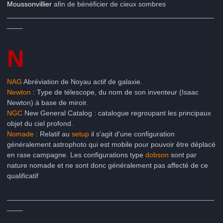
Moussonvillier
afin de bénéficier de cieux sombres
____________________________________________________
____
N
NAG
Abréviation de Noyau actif de galaxie.
Newton
: Type de télescope, du nom de son inventeur (Isaac
Newton) à base de miroir.
NGC
New General Catalog : catalogue regroupant les principaux
objet du ciel profond.
Nomade
: Relatif au
setup
il s'agit d'une configuration
généralement astrophoto qui est mobile pour pouvoir être déplacé
en rase campagne. Les configurations type
dobson
sont par
nature nomade et ne sont donc généralement pas affecté de ce
qualificatif
____________________________________________________
____