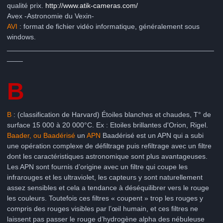
qualité prix.
http://www.atik-cameras.com/
Avex -Astronomie du Vexin-
AVI
: format de fichier vidéo informatique, généralement sous
windows.
____________________________________________________
____
B
B
: (classification de Harvard) Étoiles blanches et chaudes, T° de
surface 15 000 à 20 000°C. Ex : Etoiles brillantes d'Orion, Rigel.
Baader, ou Baadérisé
un
APN
Baadérisé est un APN qui a subi
une opération complexe de défiltrage puis refiltrage avec un filtre
dont les caractéristiques astronomique sont plus avantageuses.
Les APN sont fournis d’origine avec un filtre qui coupe les
infrarouges et les ultraviolet, les capteurs y sont naturellement
assez sensibles et cela a tendance à déséquilibrer vers le rouge
les couleurs. Toutefois ces filtres « coupent » trop les rouges y
compris des rouges visibles par l’œil humain, et ces filtres ne
laissent pas passer le rouge d’hydrogène alpha des nébuleuse