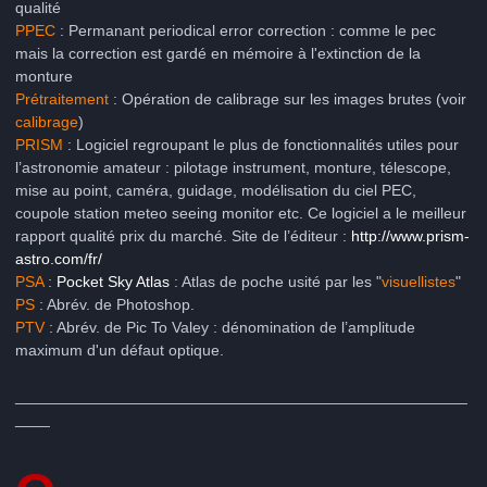
qualité
PPEC
: Permanant periodical error correction : comme le pec
mais la correction est gardé en mémoire à l'extinction de la
monture
Prétraitement
: Opération de calibrage sur les images brutes (voir
calibrage
)
PRISM
: Logiciel regroupant le plus de fonctionnalités utiles pour
l’astronomie amateur : pilotage instrument, monture, télescope,
mise au point, caméra, guidage, modélisation du ciel PEC,
coupole station meteo seeing monitor etc. Ce logiciel a le meilleur
rapport qualité prix du marché. Site de l’éditeur :
http://www.prism-
astro.com/fr/
PSA
:
Pocket Sky Atlas
: Atlas de poche usité par les "
visuellistes
"
PS
: Abrév. de Photoshop.
PTV
: Abrév. de Pic To Valey : dénomination de l’amplitude
maximum d'un défaut optique.
____________________________________________________
____