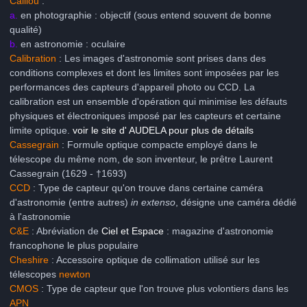
Caillou
:
a.
en photographie : objectif (sous entend souvent de bonne
qualité)
b.
en astronomie : oculaire
Calibration
: Les images d'astronomie sont prises dans des
conditions complexes et dont les limites sont imposées par les
performances des capteurs d'appareil photo ou CCD. La
calibration est un ensemble d'opération qui minimise les défauts
physiques et électroniques imposé par les capteurs et certaine
limite optique.
voir le site d' AUDELA pour plus de détails
Cassegrain
: Formule optique compacte employé dans le
télescope du même nom, de son inventeur, le prêtre Laurent
Cassegrain (1629 - †1693)
CCD
: Type de capteur qu'on trouve dans certaine caméra
d'astronomie (entre autres)
in extenso
, désigne une caméra dédié
à l'astronomie
C&E
: Abréviation de
Ciel et Espace
: magazine d'astronomie
francophone le plus populaire
Cheshire
: Accessoire optique de collimation utilisé sur les
télescopes
newton
CMOS
: Type de capteur que l'on trouve plus volontiers dans les
APN