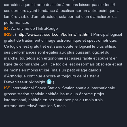
caractéristique filtrante destinée à ne pas laisser passer les IR,
ces derniers ayant tendance à focaliser sur un autre point que la
lumière visible d'un réfracteur, cela permet d'en d’améliorer les
performances
IR
: Acronyme de l'InfraRouge
IRIS
: (
http://www.astrosurf.com/buil/iris/iris.htm
) Principal logiciel
gratuit de traitement d'image astronomique et spectrométrique.
Ce logiciel est gratuit et est sans doute le logiciel le plus utilisé,
ses performances sont égales aux plus puissant logiciel du
marché, toutefois son ergonomie est assez faible et souvent en
ligne de commande Edit : ce logiciel est désormais obsolète et est
de moins en moins utilisé (mais un petit village gaulois
d’Armorique continue encore et toujours de résister à
l’envahisseur pixinsight
)
ISS
International Space Station. Station spatiale internationale.
grosse station spatiale habitée issue d'un énorme projet
international, habitée en permanence par au moin trois
astronautes relayé tous les 6 mois