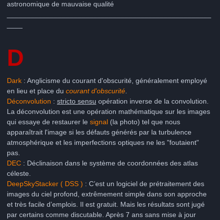
astronomique de mauvaise qualité
____________________________________________________
____
D
Dark
: Anglicisme du courant d'obscurité, généralement employé
en lieu et place du
courant d'obscurité
.
Déconvolution
:
stricto sensu
opération inverse de la convolution.
La déconvolution est une opération mathématique sur les images
qui essaye de restaurer le
signal
(la photo) tel que nous
apparaîtrait l'image si les défauts générés par la turbulence
atmosphérique et les imperfections optiques ne les "foutaient"
pas.
DEC
: Déclinaison dans le système de coordonnées des atlas
céleste.
DeepSkyStacker ( DSS )
: C’est un logiciel de prétraitement des
images du ciel profond, extrêmement simple dans son approche
et très facile d’emplois. Il est gratuit. Mais les résultats sont jugé
par certains comme discutable. Après 7 ans sans mise à jour