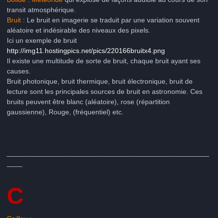
transit atmosphérique.
Bruit
: Le bruit en imagerie se traduit par une variation souvent
aléatoire et indésirable des niveaux des pixels.
Ici un exemple de bruit
http://img11.hostingpics.net/pics/220166bruitx4.png
Il existe une multitude de sorte de bruit, chaque bruit ayant ses
causes.
Bruit photonique, bruit thermique, bruit électronique, bruit de
lecture sont les principales sources de bruit en astronomie. Ces
bruits peuvent être blanc (aléatoire), rose (répartition
gaussienne), Rouge, (fréquentiel) etc.
____________________________________________________
____
C