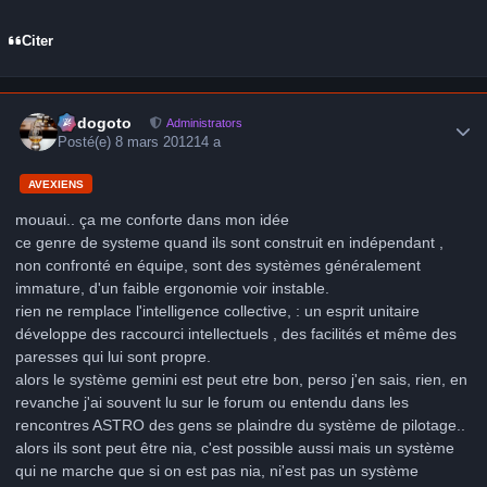
Citer
Author stats
frédogoto
Administrators
Posté(e)
8 mars 2012
14 a
AVEXIENS
mouaui.. ça me conforte dans mon idée
ce genre de systeme quand ils sont construit en indépendant ,
non confronté en équipe, sont des systèmes généralement
immature, d'un faible ergonomie voir instable.
rien ne remplace l'intelligence collective, : un esprit unitaire
développe des raccourci intellectuels , des facilités et même des
paresses qui lui sont propre.
alors le système gemini est peut etre bon, perso j'en sais, rien, en
revanche j'ai souvent lu sur le forum ou entendu dans les
rencontres ASTRO des gens se plaindre du système de pilotage..
alors ils sont peut être nia, c'est possible aussi mais un système
qui ne marche que si on est pas nia, ni'est pas un système