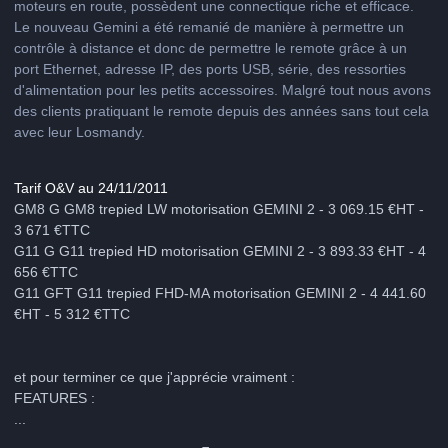
moteurs en route, possèdent une connectique riche et efficace.
Le nouveau Gemini a été remanié de manière à permettre un
contrôle à distance et donc de permettre le remote grâce à un
port Ethernet, adresse IP, des ports USB, série, des ressorties
d'alimentation pour les petits accessoires. Malgré tout nous avons
des clients pratiquant le remote depuis des années sans tout cela
avec leur Losmandy.
Tarif O&V au 24/11/2011
GM8 G GM8 trepied LW motorisation GEMINI 2 - 3 069.15 €HT -
3 671 €TTC
G11 G G11 trepied HD motorisation GEMINI 2 - 3 893.33 €HT - 4
656 €TTC
G11 GFT G11 trepied FHD-MA motorisation GEMINI 2 - 4 441.60
€HT - 5 312 €TTC
et pour terminer ce que j'apprécie vraiment :
FEATURES :
...