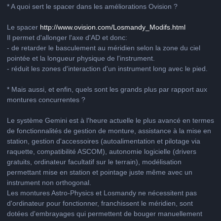
* A quoi sert le spacer dans les améliorations Ovision ?
Le spacer
http://www.ovision.com/Losmandy_Modifs.html
Il permet d'allonger l'axe d'AD et donc:
- de retarder le basculement au méridien selon la zone du ciel
pointée et la longueur physique de l'instrument.
- réduit les zones d'interaction d'un instrument long avec le pied.
* Mais aussi, et enfin, quels sont les grands plus par rapport aux
montures concurrentes ?
Le système Gemini est à l'heure actuelle le plus avancé en termes
de fonctionnalités de gestion de monture, assistance à la mise en
station, gestion d'accessoires (autoalimentation et pilotage via
raquette, compatibilité ASCOM), autonomie logicielle (drivers
gratuits, ordinateur facultatif sur le terrain), modélisation
permettant mise en station et pointage juste même avec un
instrument non orthogonal.
Les montures Astro-Physics et Losmandy ne nécessitent pas
d'ordinateur pour fonctionner, franchissent le méridien, sont
dotées d'embrayages qui permettent de bouger manuellement