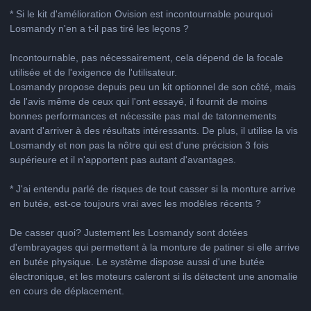
* Si le kit d'amélioration Ovision est incontournable pourquoi
Losmandy n'en a t-il pas tiré les leçons ?
Incontournable, pas nécessairement, cela dépend de la focale
utilisée et de l'exigence de l'utilisateur.
Losmandy propose depuis peu un kit optionnel de son côté, mais
de l'avis même de ceux qui l'ont essayé, il fournit de moins
bonnes performances et nécessite pas mal de tatonnements
avant d'arriver à des résultats intéressants. De plus, il utilise la vis
Losmandy et non pas la nôtre qui est d'une précision 3 fois
supérieure et il n'apportent pas autant d'avantages.
* J'ai entendu parlé de risques de tout casser si la monture arrive
en butée, est-ce toujours vrai avec les modèles récents ?
De casser quoi? Justement les Losmandy sont dotées
d'embrayages qui permettent à la monture de patiner si elle arrive
en butée physique. Le système dispose aussi d'une butée
électronique, et les moteurs caleront si ils détectent une anomalie
en cours de déplacement.