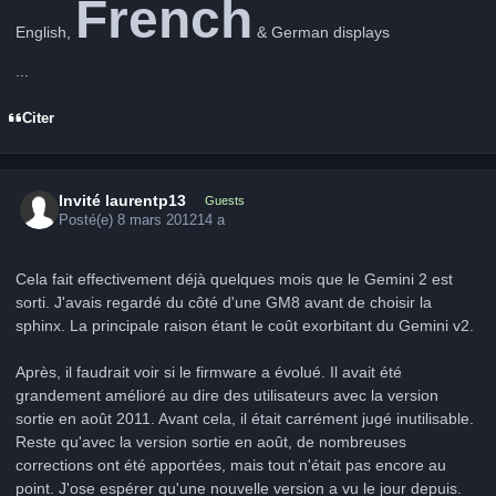
French
English,
& German displays
...
Citer
Invité laurentp13
Guests
Posté(e)
8 mars 2012
14 a
Cela fait effectivement déjà quelques mois que le Gemini 2 est
sorti. J'avais regardé du côté d'une GM8 avant de choisir la
sphinx. La principale raison étant le coût exorbitant du Gemini v2.
Après, il faudrait voir si le firmware a évolué. Il avait été
grandement amélioré au dire des utilisateurs avec la version
sortie en août 2011. Avant cela, il était carrément jugé inutilisable.
Reste qu'avec la version sortie en août, de nombreuses
corrections ont été apportées, mais tout n'était pas encore au
point. J'ose espérer qu'une nouvelle version a vu le jour depuis.