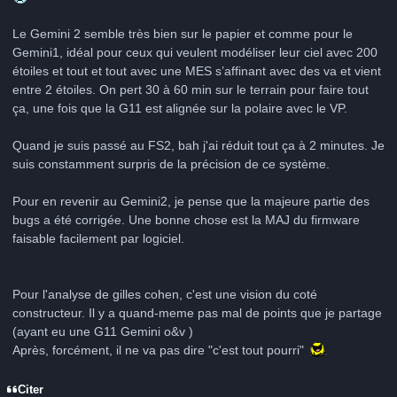
Le Gemini 2 semble très bien sur le papier et comme pour le
Gemini1, idéal pour ceux qui veulent modéliser leur ciel avec 200
étoiles et tout et tout avec une MES s’affinant avec des va et vient
entre 2 étoiles. On pert 30 à 60 min sur le terrain pour faire tout
ça, une fois que la G11 est alignée sur la polaire avec le VP.
Quand je suis passé au FS2, bah j'ai réduit tout ça à 2 minutes. Je
suis constamment surpris de la précision de ce système.
Pour en revenir au Gemini2, je pense que la majeure partie des
bugs a été corrigée. Une bonne chose est la MAJ du firmware
faisable facilement par logiciel.
Pour l'analyse de gilles cohen, c'est une vision du coté
constructeur. Il y a quand-meme pas mal de points que je partage
(ayant eu une G11 Gemini o&v )
Après, forcément, il ne va pas dire "c'est tout pourri"
Citer