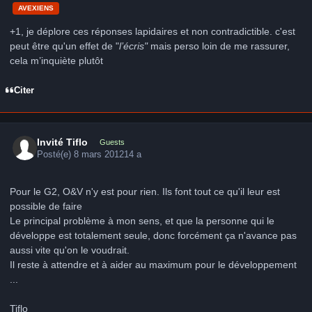
AVEXIENS
+1, je déplore ces réponses lapidaires et non contradictible. c'est
peut être qu'un effet de "
l’écris"
mais perso loin de me rassurer,
cela m’inquiète plutôt
Citer
Invité Tiflo
Guests
Posté(e)
8 mars 2012
14 a
Pour le G2, O&V n'y est pour rien. Ils font tout ce qu'il leur est
possible de faire
Le principal problème à mon sens, et que la personne qui le
développe est totalement seule, donc forcément ça n'avance pas
aussi vite qu'on le voudrait.
Il reste à attendre et à aider au maximum pour le développement
...
Tiflo