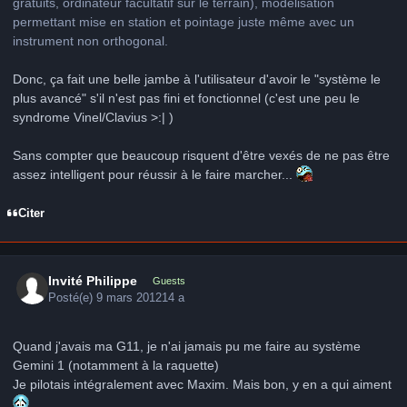
gratuits, ordinateur facultatif sur le terrain), modélisation
permettant mise en station et pointage juste même avec un
instrument non orthogonal.
Donc, ça fait une belle jambe à l'utilisateur d'avoir le "système le
plus avancé" s'il n'est pas fini et fonctionnel (c'est une peu le
syndrome Vinel/Clavius >:| )
Sans compter que beaucoup risquent d'être vexés de ne pas être
assez intelligent pour réussir à le faire marcher...
Citer
Invité Philippe
Guests
Posté(e)
9 mars 2012
14 a
Quand j'avais ma G11, je n'ai jamais pu me faire au système
Gemini 1 (notamment à la raquette)
Je pilotais intégralement avec Maxim. Mais bon, y en a qui aiment