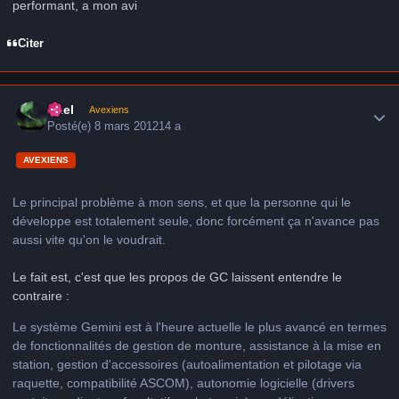
performant, a mon avi
Citer
Author stats
Axel
Avexiens
Posté(e)
8 mars 2012
14 a
AVEXIENS
Le principal problème à mon sens, et que la personne qui le
développe est totalement seule, donc forcément ça n'avance pas
aussi vite qu'on le voudrait.
Le fait est, c'est que les propos de GC laissent entendre le
contraire :
Le système Gemini est à l'heure actuelle le plus avancé en termes
de fonctionnalités de gestion de monture, assistance à la mise en
station, gestion d'accessoires (autoalimentation et pilotage via
raquette, compatibilité ASCOM), autonomie logicielle (drivers