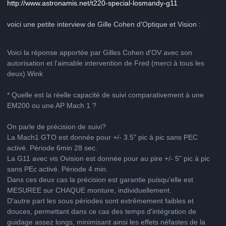
http://www.astronamis.net/t220-special-losmandy-g11
voici une petite interview de Gille Cohen d'Optique et Vision :
Voici la réponse apportée par Gilles Cohen d'OV avec son
autorisation et l'aimable intervention de Fred (merci à tous les
deux) Wink
* Quelle est la réelle capacité de suivi comparativement à une
EM200 ou une AP Mach 1 ?
On parle de précision de suivi?
La Mach1 GTO est donnée pour +/- 3.5" pic à pic sans PEC
activé. Période 6min 28 sec.
La G11 avec vis Ovision est donnée pour au pire +/- 5" pic à pic
sans PEc activé. Période 4 min.
Dans ces deux cas la précision est garantie puisqu'elle est
MESUREE sur CHAQUE monture, individuellement.
D'autre part les sous périodes sont extrêmement faibles et
douces, permettant dans ce cas des temps d'intégration de
guidage assez longs, minimisant ainsi les effets néfastes de la