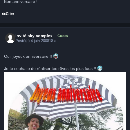
Bon anniversaire !
Citer
Invité sky complex
Guests
Posté(e)
4 juin 2008
18 a
Oui, joyeux anniversaire !!
Je te souhaite de réaliser tes rêves les plus fous !!