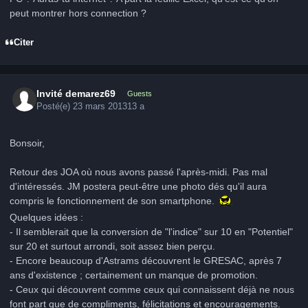
peut montrer hors connection ?
Citer
Invité demarez69
Guests
Posté(e)
23 mars 2013
13 a
Bonsoir,
Retour des JOA où nous avons passé l'après-midi. Pas mal
d'intéressés. JM postera peut-être une photo dés qu'il aura
compris le fonctionnement de son smartphone.
Quelques idées :
- Il semblerait que la conversion de "l'indice" sur 10 en "Potentiel"
sur 20 et surtout arrondi, soit assez bien perçu.
- Encore beaucoup d'Astrams découvrent le GRESAC, après 7
ans d'existence ; certainement un manque de promotion.
- Ceux qui découvrent comme ceux qui connaissent déjà ne nous
font part que de compliments, félicitations et encouragements.