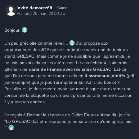
Invité demarez69
Guests
Posté(e)
20 mars 2013
13 a
Bonjour,
Un peu précipité comme réveil...
J'ai proposé aux
organisateurs des JOA qui se tiennent ce week-end de tenir un
stand GRESAC. Mais comme je ne suis libre que l'après-midi, je
ne sais pas si cela va les intéresser. Le cas échéant, j'aimerais
afficher une
carte de France avec les sites GRESAC
. Est-ce
que l'un de vous peut me fournir cela en
4 morceaux jointifs
(pdf
par exemple) que je pourrai imprimer sur A3 ici au boulot ?
Par ailleurs, je dois encore avoir sur mon disque dur externe une
version de la plaquette qu'on avait présenter à la même occasion
il y quelques années.
Je reçois à l'instant la réponse de Didier Faure qui me dit, je cite :
"Le GRESAC doit être représenté, ne serait-ce qu'une après-midi
!"