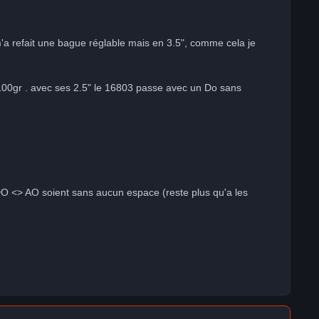
m'a refait une bague réglable mais en 3.5", comme cela je
 100gr . avec ses 2.5" le 16803 passe avec un Do sans
O <> AO soient sans aucun espace (reste plus qu'a les