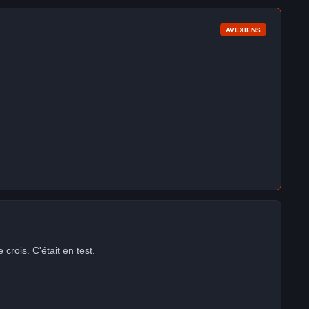
AVEXIENS
crois. C'était en test.