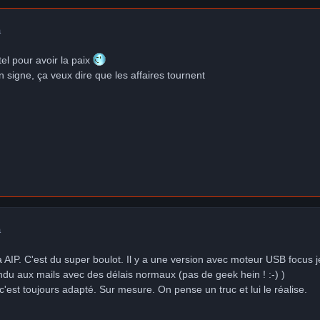
a
el pour avoir la paix
 signe, ça veux dire que les affaires tournent
a
AIP. C'est du super boulot. Il y a une version avec moteur USB focus je 
ndu aux mails avec des délais normaux (pas de geek hein ! :-) )
c'est toujours adapté. Sur mesure. On pense un truc et lui le réalise.