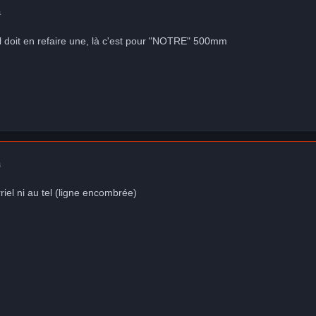
a
 doit en refaire une, là c'est pour "NOTRE" 500mm
a
rriel ni au tel (ligne encombrée)