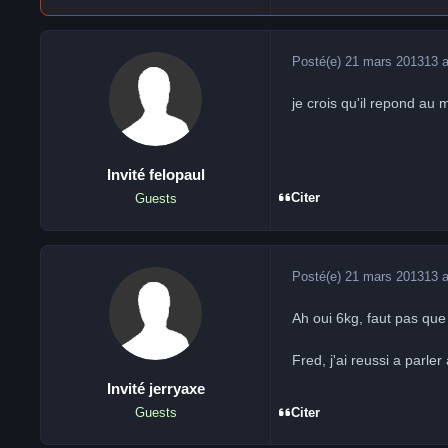
Posté(e)
21 mars 2013
13 
je crois qu'il repond au m
Invité felopaul
Citer
Guests
Posté(e)
21 mars 2013
13 
Ah oui 6kg, faut pas que 
Fred, j'ai reussi a parle
Invité jerryaxe
Citer
Guests