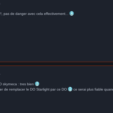
a
!!!, pas de danger avec cela effectivement...
a
 DO skymeca : tres bien
nter de remplacer le DO Starlight par ce DO
ce serai plus fiable qu