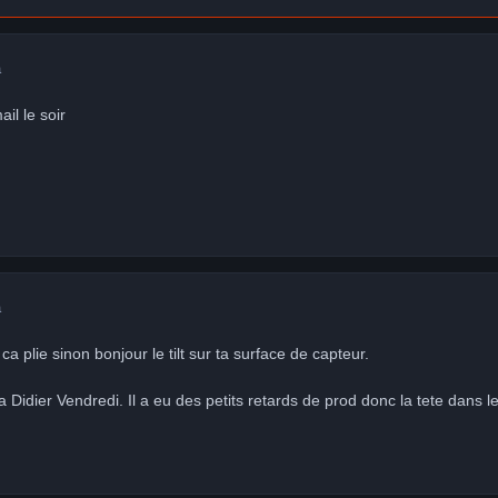
a
ail le soir
a
ca plie sinon bonjour le tilt sur ta surface de capteur.
r a Didier Vendredi. Il a eu des petits retards de prod donc la tete dans l