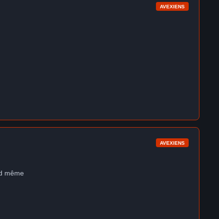
AVEXIENS
AVEXIENS
and même