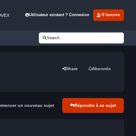
 AVEX
Utilisateur existant ? Connexion
S’inscrire
Search...
Share
Abonnés
mencer un nouveau sujet
Répondre à ce sujet