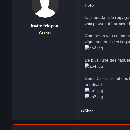
Hello
toujours dans le réglage
vais pouvoir déterminer 
Invité felopaul
Guests
Comme on vous a montré 
vignetage mais les flaqu
De plus l'une des flaqu
Donc Didier a refait de
anodiser) :
Citer