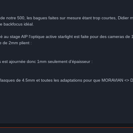
 de notre 500, les bagues faites sur mesure étant trop courtes, Didier 
le backfocus idéal.
au stage AIP l'optique active starlight est faite pour des cameras de
e de 2mm plient :
es est ajournée donc 1mm seulement d’épaisseur :
s flasques de 4.5mm et toutes les adaptations pour que MORAVIAN <> D