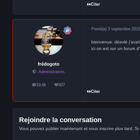
Citer
Posté(e)
3 septembre 201
bienvenue. désolé j'avai
ici on est sur un forum 
frédogoto
Administrators
19,8k
807
messages
Réputation
Citer
Rejoindre la conversation
Vous pouvez publier maintenant et vous inscrire plus tard. S