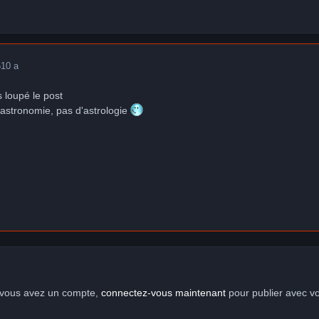
5
10 a
s loupé le post
d'astronomie, pas d'astrologie
i vous avez un compte,
connectez-vous maintenant
pour publier avec v