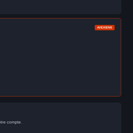
AVEXIENS
otre compte.