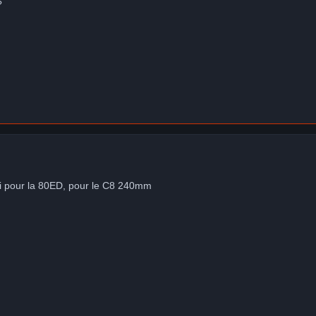
?
i pour la 80ED, pour le C8 240mm