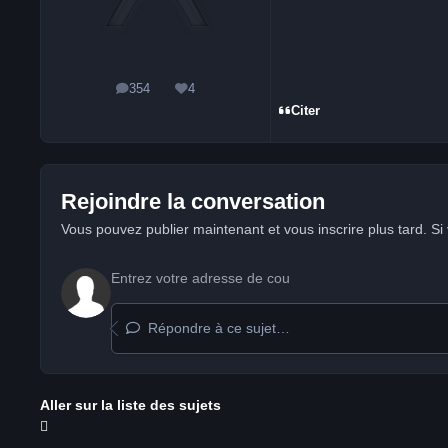
354
4
messages
Réputation
Citer
Rejoindre la conversation
Vous pouvez publier maintenant et vous inscrire plus tard. S
Répondre à ce sujet…
Aller sur la liste des sujets