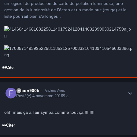
un logiciel de production de carte de pollution lumineuse, une
gestion de la luminosité de l'écran et un mode nuit (rouge) et la
liste pourrait bien s'allonger...
Citer
Author stats
falcon900b
Anciens Avex
Posté(e)
4 novembre 2016
9 a
ohh mais ça a l'air sympa comme tout ça !!!!!!!!
Citer