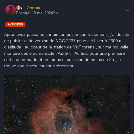
Author stats
krs
Avexiens
Posté(e)
18 mai 2024
2 a
AVEXIENS
Après avoir passé un certain temps sur son traitement , j'ai décidé
de publier cette version de NGC 2237 prise cet hiver à 2300 m
d'altitude , au coeur de la station de ValThorens , sur ma nouvelle
monture dédié au nomade : AZ-GTi . Au final pour une première
sortie en nomade et un temps d'aquisition de moins de 2h , je
trouve que le résultat est intéressant.