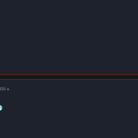
9
16 a