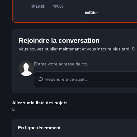
19,8k
807
messages
Réputation
Citer
Rejoindre la conversation
Vous pouvez publier maintenant et vous inscrire plus tard. S
Répondre à ce sujet…
Aller sur la liste des sujets
En ligne récemment