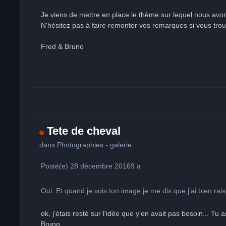
Je viens de mettre en place le thème sur lequel nous avons 
N'hésitez pas à faire remonter vos remarques si vous tro
Fred & Bruno
Tete de cheval
dans
Photographies - galerie
Posté(e)
28 décembre 2016
9 a
Oui. Et quand je vois ton image je me dis que j'ai bien ra
ok, j'étais resté sur l'idée que y'en avait pas besoin... Tu
Bruno