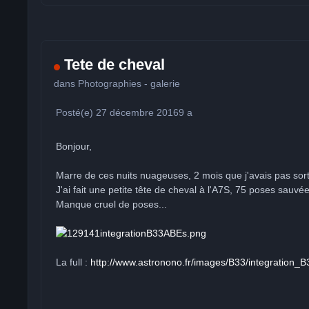
Tete de cheval
dans
Photographies - galerie
Posté(e)
27 décembre 2016
9 a
Bonjour,
Marre de ces nuits nuageuses, 2 mois que j'avais pas sorti 
J'ai fait une petite tête de cheval à l'A7S, 75 poses sauvé
Manque cruel de poses...
La full :
http://www.astronono.fr/images/B33/integration