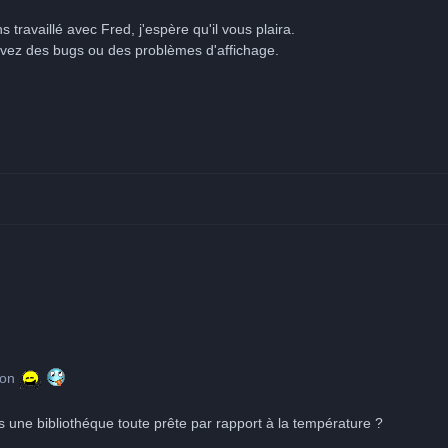
travaillé avec Fred, j'espère qu'il vous plaira.
uvez des bugs ou des problèmes d'affichage.
ison
 as une bibliothéque toute prête par rapport à la température ?