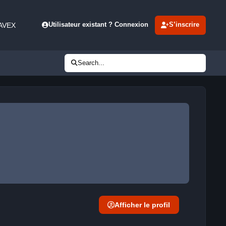
 AVEX
Utilisateur existant ? Connexion
S’inscrire
Search...
Afficher le profil