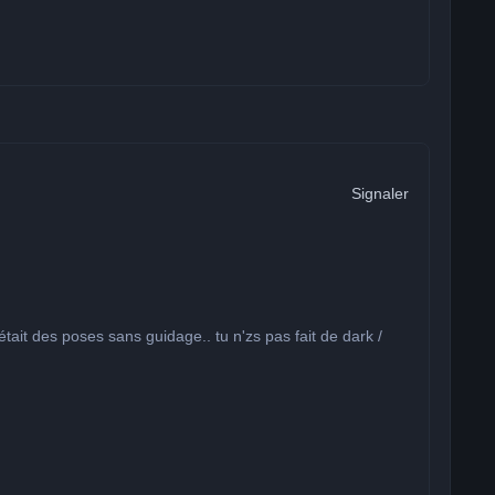
Signaler
’était des poses sans guidage.. tu n'zs pas fait de dark /