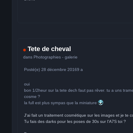
Tete de cheval
dans
Photographies - galerie
Posté(e)
28 décembre 2016
9 a
oui
bon 1/2heur sur la tete dech faut pas rêver. tu a uns trame 
cosme ?
la full est plus sympas que la miniature
J'ai fait un traitement cosmétique sur les images et je te 
Tu fais des darks pour les poses de 30s sur l'A7S toi ?