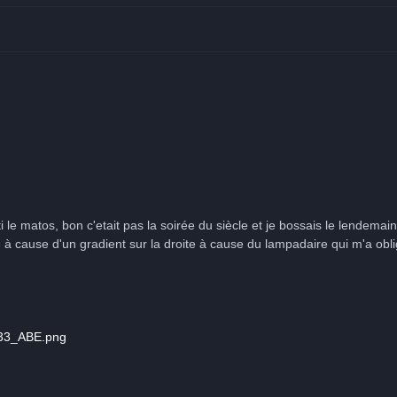
le matos, bon c'etait pas la soirée du siècle et je bossais le lendemain.
e à cause d'un gradient sur la droite à cause du lampadaire qui m'a obli
_B33_ABE.png