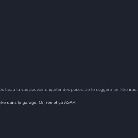
très beau tu vas pouvoir enquiller des poses. Je te suggère un filtre ira
parké dans le garage. On remet ça ASAP.