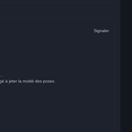
Signaler
..
gé à jeter la moitié des poses.