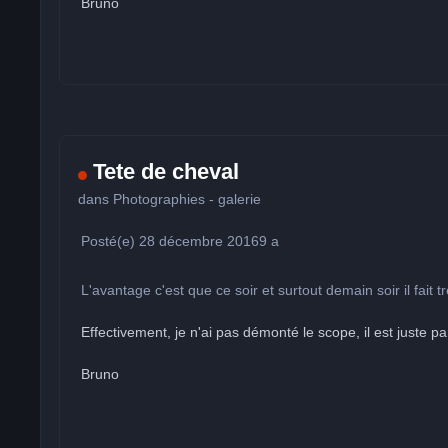
Bruno
Tete de cheval
dans
Photographies - galerie
Posté(e)
28 décembre 2016
9 a
L'avantage c'est que ce soir et surtout demain soir il fait 
Effectivement, je n'ai pas démonté le scope, il est juste 
Bruno