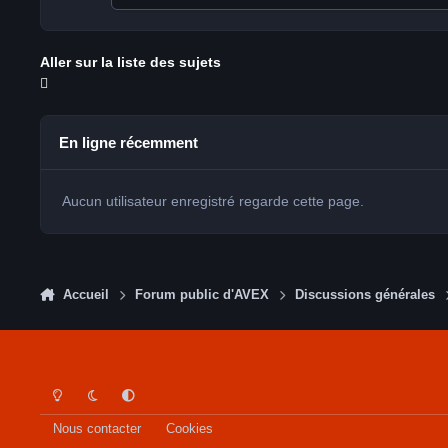
Aller sur la liste des sujets
En ligne récemment
Aucun utilisateur enregistré regarde cette page.
Accueil
Forum public d'AVEX
Discussions générales
Light Mode
Dark Mode
System Preference
Nous contacter
Cookies