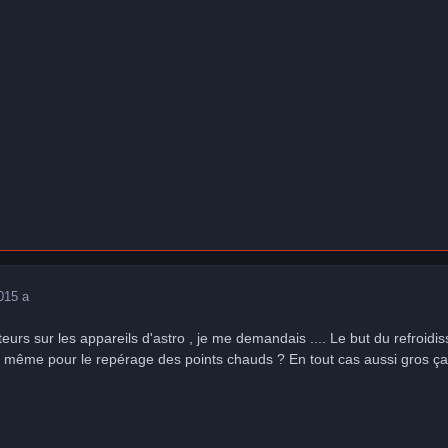
0
15 a
teurs sur les appareils d'astro , je me demandais .... Le but du refroidis
 même pour le repérage des points chauds ? En tout cas aussi gros ça d