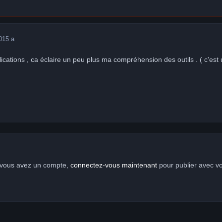
0
15 a
ications , ca éclaire un peu plus ma compréhension des outils . ( c'est 
i vous avez un compte,
connectez-vous maintenant
pour publier avec v