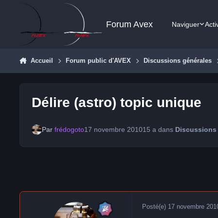
Aller au contenu
Forum Avex
Naviguer
Acti
Accueil
Forum public d'AVEX
Discussions générales
Délire (astro) topic unique
Par
frédogoto
17 novembre 2010
15 a
dans
Discussions
Posté(e)
17 novembre 201