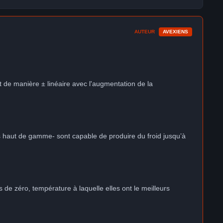
AUTEUR
AVEXIENS
de manière ± linéaire avec l'augmentation de la
as haut de gamme- sont capable de produire du froid jusqu’à
de zéro, température à laquelle elles ont le meilleurs