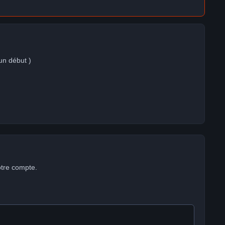
un début )
otre compte.