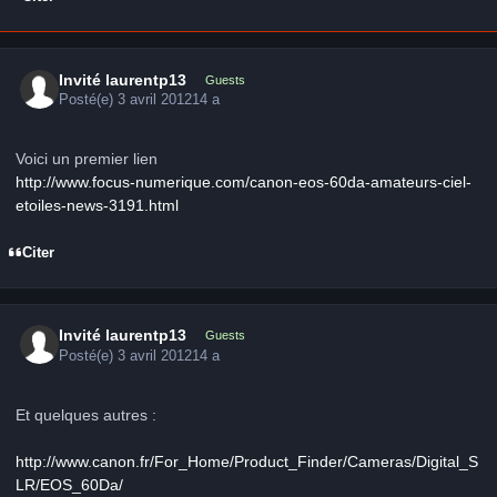
Invité laurentp13
Guests
Posté(e)
3 avril 2012
14 a
Voici un premier lien
http://www.focus-numerique.com/canon-eos-60da-amateurs-ciel-
etoiles-news-3191.html
Citer
Invité laurentp13
Guests
Posté(e)
3 avril 2012
14 a
Et quelques autres :
http://www.canon.fr/For_Home/Product_Finder/Cameras/Digital_S
LR/EOS_60Da/