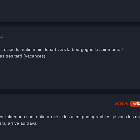
 a
, dispo le matin mais depart vers la bourgogne le soir meme !
as tres tard (vacances)
AUTEUR
AVE
es kakemono sont enfin arrivé je les aient photographies, je vous les m
rai arrivé au travail