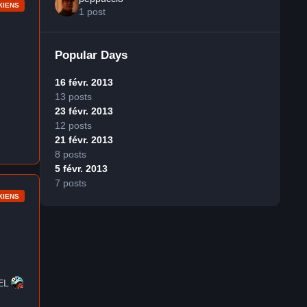
XIENS
1 post
Popular Days
16 févr. 2013
13 posts
23 févr. 2013
12 posts
21 févr. 2013
8 posts
5 févr. 2013
7 posts
XIENS
IEL