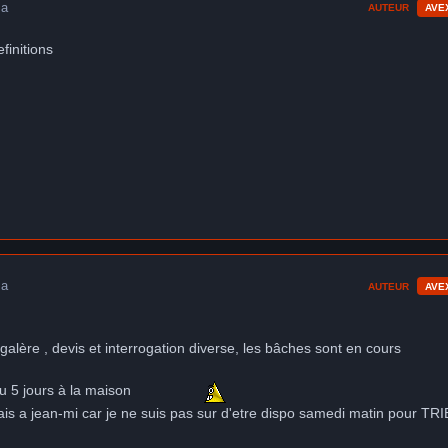
 a
AUTEUR
AVE
finitions
 a
AUTEUR
AVE
galère , devis et interrogation diverse, les bâches sont en cours
ou 5 jours à la maison
rais a jean-mi car je ne suis pas sur d'etre dispo samedi matin pour TR