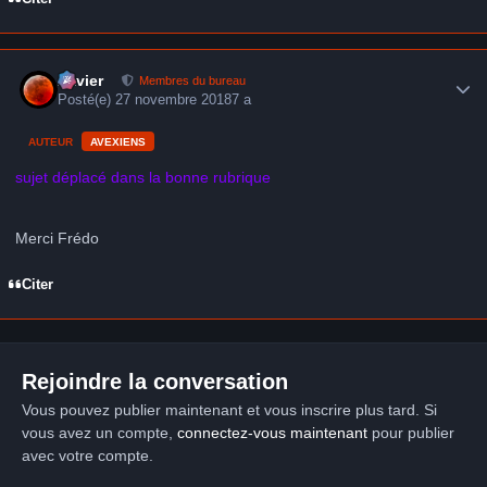
Author stats
Xavier
Membres du bureau
Posté(e)
27 novembre 2018
7 a
AUTEUR
AVEXIENS
sujet déplacé dans la bonne rubrique
Merci Frédo
Citer
Rejoindre la conversation
Vous pouvez publier maintenant et vous inscrire plus tard. Si
vous avez un compte,
connectez-vous maintenant
pour publier
avec votre compte.