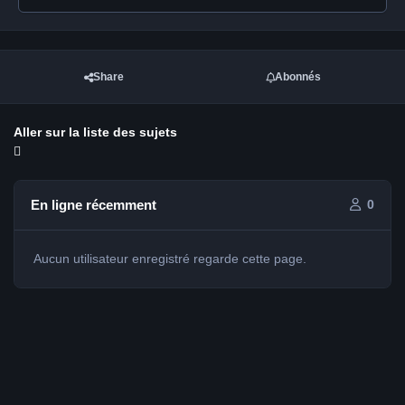
Share
Abonnés
Aller sur la liste des sujets
En ligne récemment
0
Aucun utilisateur enregistré regarde cette page.