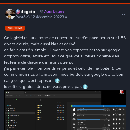
Author stats
frédogoto
Administrators
Posté(e)
12 décembre 2022
3 a
AVEXIENS
Ce logiciel est une sorte de concentrateur d'espace perso sur LES
divers clouds, mais aussi Nas et dérivé.
en fait c'est très simple : il monte vos espaces perso sur google,
dropbox office, azure etc, tout ce que vous voulez
comme des
lecteurs de disque dur sur votre pc
j'ia par exemple mon one drive perso et celui de ma boite :), tout
comme mon nas à la maison , mes bordels sur google etc.... bon
sang ce que c'est reposant
le soft est gratuit, donc ne vous privez pas