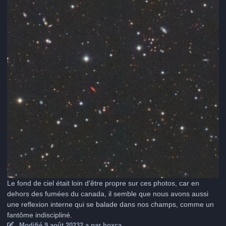
Le fond de ciel était loin d'être propre sur ces photos, car en
dehors des fumées du canada, il semble que nous avons aussi
une reflexion interne qui se balade dans nos champs, comme un
fantôme indiscipliné.
Modifié
9 août 2023
2 a
par hoxca