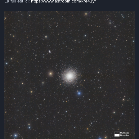
La full est ici:
https://www.astrobin.com/kre41y/