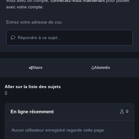
vous avez un compte,
connectez-vous maintenant
pour publier
avec votre compte.
Répondre à ce sujet…
Share
Abonnés
Aller sur la liste des sujets
En ligne récemment
0
Aucun utilisateur enregistré regarde cette page.