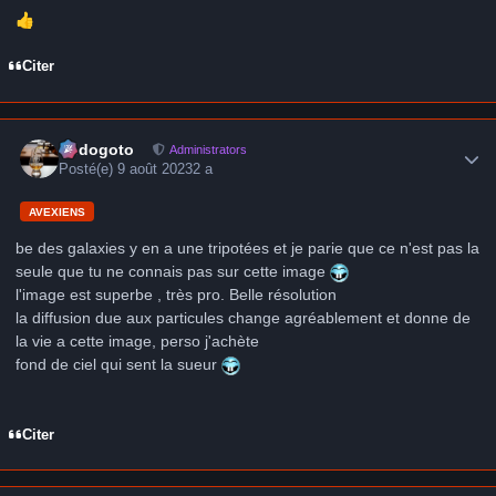
👍
Citer
Author stats
frédogoto
Administrators
Posté(e)
9 août 2023
2 a
AVEXIENS
be des galaxies y en a une tripotées et je parie que ce n'est pas la
seule que tu ne connais pas sur cette image
l'image est superbe , très pro. Belle résolution
la diffusion due aux particules change agréablement et donne de
la vie a cette image, perso j'achète
fond de ciel qui sent la sueur
Citer