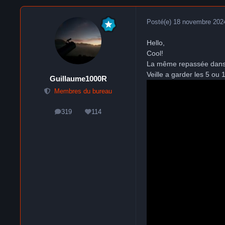
Posté(e)
18 novembre 202
Hello,
Cool!
La même repassée dans as
Veille a garder les 5 ou
Guillaume1000R
Membres du bureau
319
114
messages
Réputation