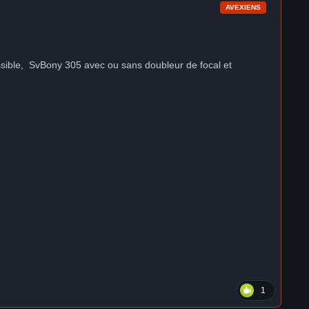
AVEXIENS
ssible, SvBony 305 avec ou sans doubleur de focal et
1