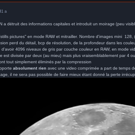
4
1 a
 a détruit des informations capitales et introduit un moirage (peu visib
"stills pictures" en mode RAW et mitrailler. Nombre d'images mini 128
sion perd du détail, bcp de résolution, de la profondeur dans les couleu
e d'avoir 4096 niveaux de gris par couche couleur en RAW, en mode vid
ge est divisée par deux (au mieu) mais plus vraisemblablement par 4 o
 sont tout simplement éliminés par la compression
apporte
absolument rien
avec une video comprimée a part de temps de
mage, il ne sera pas possible de faire mieux étant donné la perte irrécupé