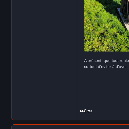
A présent, que tout roul
surtout d'eviter à d'avo
Citer