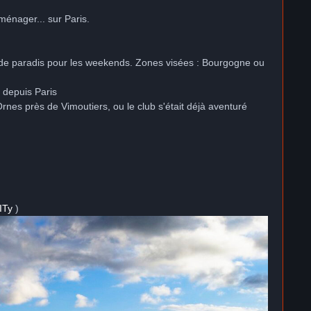
ménager... sur Paris.
de paradis pour les weekends. Zones visées : Bourgogne ou
 depuis Paris
nes près de Vimoutiers, ou le club s'était déjà aventuré
ITy
)