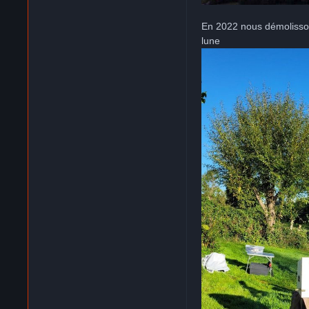
En 2022 nous démolisson
lune