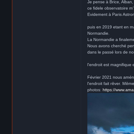
Je pense à Brice, Alban, 
ce fidele observatoire m
Evidement à Paris Astron
puis en 2019 etant en m
Normandie.
La Normandie a finaleme
Nous avons cherché penda
dans le passé lors de no
l'endroit est magnifique 
Février 2021 nous amé
l'endroit fait rêver. Mê
photos:
https://www.am