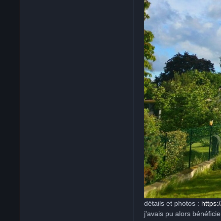
détails et photos :
https
j'avais pu alors bénéfic