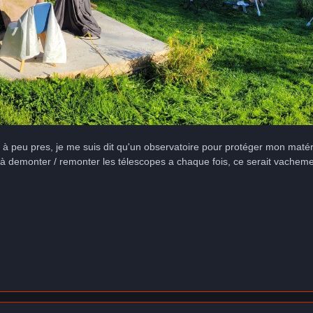
e à peu pres, je me suis dit qu'un observatoire pour protéger mon matér
ir à demonter / remonter les télescopes a chaque fois, ce serait vache