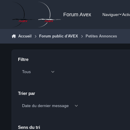
Aller au contenu
Forum Avex
Naviguer
Acti
Accueil
Forum public d'AVEX
Petites Annonces
Filtre
Trier par
Sens du tri