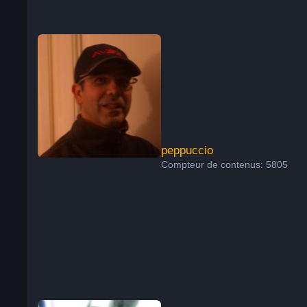
peppuccio
peppuccio
Compteur de contenus: 5805
Obiwan