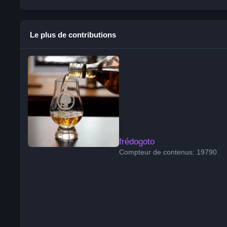
Le plus de contributions
frédogoto
frédogoto
Compteur de contenus: 19790