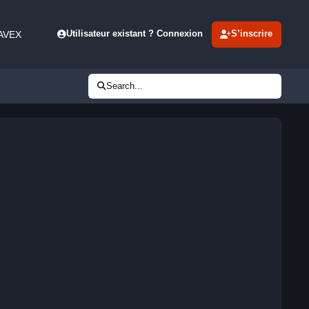
 AVEX
Utilisateur existant ? Connexion
S’inscrire
Search...