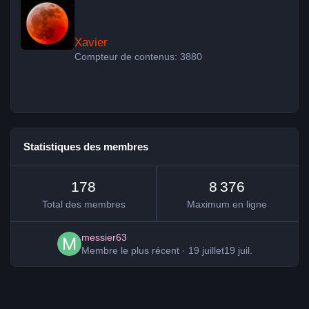
Xavier
Compteur de contenus: 3880
Statistiques des membres
178
8 376
Total des membres
Maximum en ligne
messier63
Membre le plus récent
·
19 juillet
19 juil.