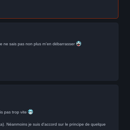
e je ne sais pas non plus m'en débarrasser
uis pas trop vite
lta). Néanmoins je suis d'accord sur le principe de quelque