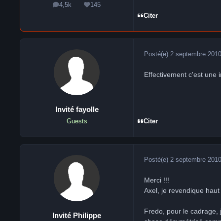
4,5k
145
messages
Réputation
Citer
Posté(e)
2 septembre 201
Effectivement c'est une 
Invité fayolle
Citer
Guests
Posté(e)
2 septembre 201
Merci !!!
Axel, je revendique haut 
Fredo, pour le cadrage, 
Invité Philippe