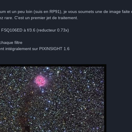
um et un peu loin (suis en RP91), je vous soumets une de image faite c
z rare. C'est un premier jet de traitement.
FSQ106ED à f/3.6 (reducteur 0.73x)
chaque filtre
ment intégralement sur PIXINSIGHT 1.6