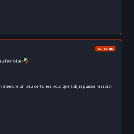
AVEXIENS
eu l'air bête
n éteindre un peu certaines pour que l'objet puisse ressortir