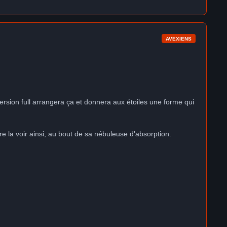
AVEXIENS
version full arrangera ça et donnera aux étoiles une forme qui
re la voir ainsi, au bout de sa nébuleuse d'absorption.