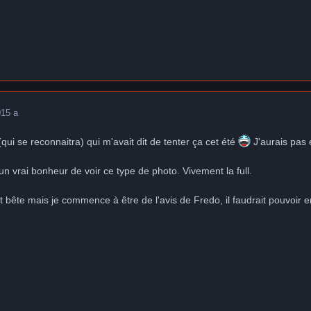
0
15 a
(qui se reconnaitra) qui m'avait dit de tenter ça cet été
J'aurais pas 
un vrai bonheur de voir ce type de photo. Vivement la full.
it bête mais je commence à être de l'avis de Fredo, il faudrait pouvoir e