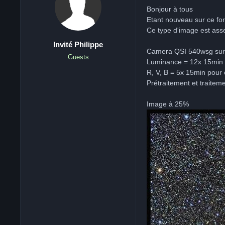
Bonjour à tous
Etant nouveau sur ce for
Ce type d'image est asse
Invité Philippe
Camera QSI 540wsg sur 
Guests
Luminance = 12x 15min
R, V, B = 5x 15min pour 
Prétraitement et traite
Image à 25%