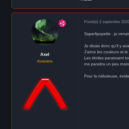
Posté(e)
2 septembre 201
Saperlipopette : je ven
Je disais donc qu'il y av
J'aime les couleurs et le
Axel
Les étoiles paraissent to
Avexiens
me paraitra un peu moin
Pour la nébuleuse, évidem