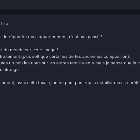
0
15 a
ais de répondre mais apparemment, c'est pas passé !
ait du monde sur cette image !
 traitement (plus soft que certaines de tes anciennes composition).
utes un peu les unes sur les autres tant il y en a mais je pense que la 
s étrange.
ment, avec cette focale, on ne peut pas trop la détailler mais je préfè