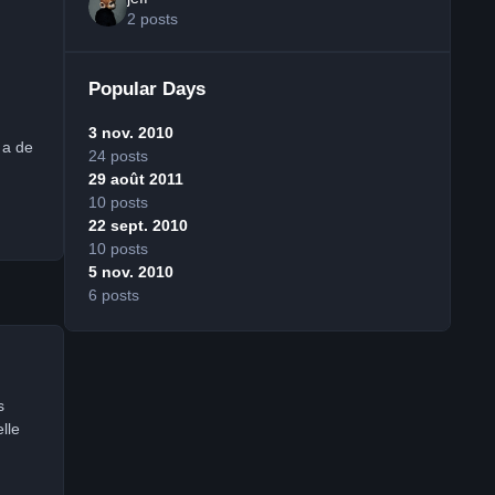
2 posts
Popular Days
3 nov. 2010
y a de
24 posts
29 août 2011
10 posts
22 sept. 2010
10 posts
5 nov. 2010
6 posts
s
lle