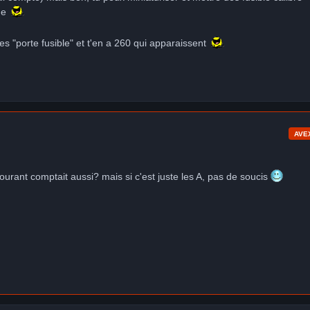
me
es "porte fusible" et t'en a 260 qui apparaissent
AVE
 courant comptait aussi? mais si c'est juste les A, pas de soucis