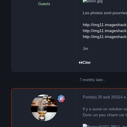
Guests
Les photos sont pourries
http://img11.imageshac
http://img11.imageshack
http://img11.imageshac
Jm
Citer
7 months later...
Posté(e)
29 août 2011
14 a
Il y a aussi un solution 
Donc un peu chiant car t