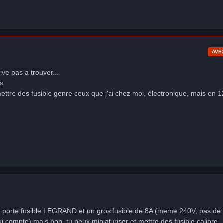
AVE
rive pas a trouver...
as
mettre des fusible genre ceux que j'ai chez moi, électronique, mais en 1
 porte fusible LEGRAND et un gros fusible de 8A (meme 240V, pas de
 qui compte) mais bon, tu peux miniaturiser et mettre des fusible calibre