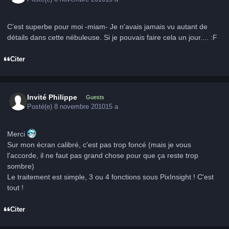
C'est superbe pour moi -miam- Je n'avais jamais vu autant de
détails dans cette nébuleuse. Si je pouvais faire cela un jour.... :F
Citer
Invité Philippe
Guests
Posté(e)
8 novembre 2010
15 a
Merci
Sur mon écran calibré, c'est pas trop foncé (mais je vous
l'accorde, il ne faut pas grand chose pour que ça reste trop
sombre)
Le traitement est simple, 3 ou 4 fonctions sous PixInsight ! C'est
tout !
Citer