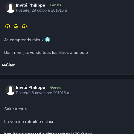
Invité Philippe
Guests
Posté(e)
29 octobre 2010
15 a
Je comprends mieux
Bon, non, j'ai vendu tous les filtres à un pote
Citer
Invité Philippe
Guests
Posté(e)
5 novembre 2010
15 a
Salut à tous
La version retraitée est ici :
http://www.astroccd.eu/images/ngc1499v2.png