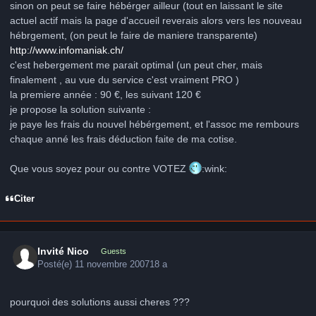
sinon on peut se faire hébérger ailleur (tout en laissant le site
actuel actif mais la page d'accueil reverais alors vers les nouveau
hébrgement, (on peut le faire de maniere transparente)
http://www.infomaniak.ch/
c'est hebergement me parait optimal (un peut cher, mais
finalement , au vue du service c'est vraiment PRO )
la premiere année : 90 €, les suivant 120 €
je propose la solution suivante :
je paye les frais du nouvel hébérgement, et l'assoc me rembours
chaque anné les frais déduction faite de ma cotise.
Que vous soyez pour ou contre VOTEZ
:wink:
Citer
Invité Nico
Guests
Posté(e)
11 novembre 2007
18 a
pourquoi des solutions aussi cheres ???