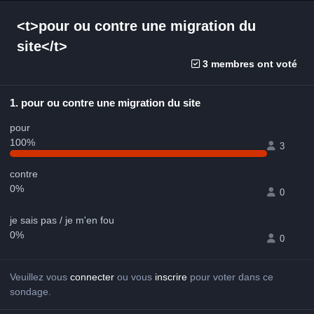
<t>pour ou contre une migration du
site</t>
3 membres ont voté
1. pour ou contre une migration du site
pour
100%
3
contre
0%
0
je sais pas / je m'en fou
0%
0
Veuillez vous
connecter
ou vous
inscrire
pour voter dans ce
sondage.