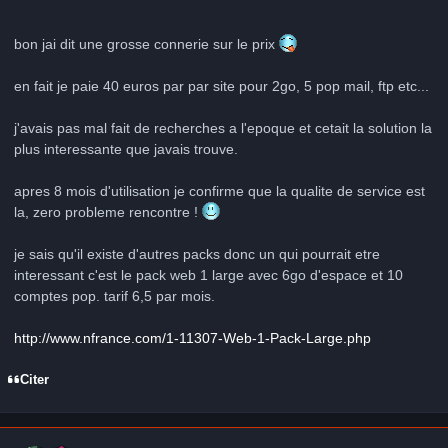
bon jai dit une grosse connerie sur le prix
en fait je paie 40 euros par par site pour 2go, 5 pop mail, ftp etc...
j'avais pas mal fait de recherches a l'epoque et cetait la solution la
plus interessante que javais trouve.
apres 8 mois d'utilisation je confirme que la qualite de service est
la, zero probleme rencontre !
je sais qu'il existe d'autres packs donc un qui pourrait etre
interessant c'est le pack web 1 large avec 6go d'espace et 10
comptes pop. tarif 6,5 par mois.
http://www.nfrance.com/1-11307-Web-1-Pack-Large.php
Citer
Author stats