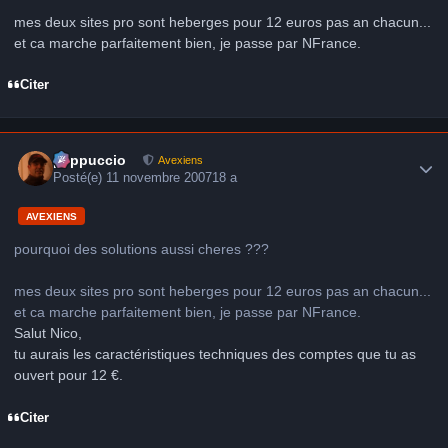
mes deux sites pro sont heberges pour 12 euros pas an chacun...
et ca marche parfaitement bien, je passe par NFrance.
Citer
Author stats
peppuccio
Avexiens
Posté(e)
11 novembre 2007
18 a
AVEXIENS
pourquoi des solutions aussi cheres ???
mes deux sites pro sont heberges pour 12 euros pas an chacun...
et ca marche parfaitement bien, je passe par NFrance.
Salut Nico,
tu aurais les caractéristiques techniques des comptes que tu as
ouvert pour 12 €.
Citer