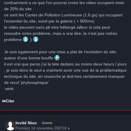
contrairment a ce que l'on pourrai croire les video occupent moin
de 20% du site
ce sont les Cartes de Pollution Lumineuse (1.6 go) qui occupent
l'essentiel du site, suivit par la galerie ( + 800mo)
le video peuvent sans pb etre hébergé ailleur si cela peut
resoudre notre probleme, mais a vrai dire, la n'est pas notres
problème
;)
Je suis egalement pour une mise a plat de l'evolution du site,
autour d'une bonne bouffe
il est vrai que perso j'ai la tete dedans au moins deux heurs / jours
, je suis donc le seul a vraiment avoir une vue de la problematique
technique du site, en revanche je doit tres certainement manquer
de recul 'phylosophique'
:wink:
Citer
Invité Nico
Guests
Posté(e)
14 novembre 2007
18 a