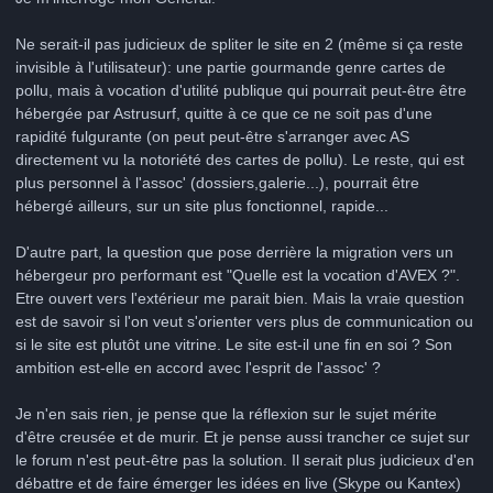
Ne serait-il pas judicieux de spliter le site en 2 (même si ça reste
invisible à l'utilisateur): une partie gourmande genre cartes de
pollu, mais à vocation d'utilité publique qui pourrait peut-être être
hébergée par Astrusurf, quitte à ce que ce ne soit pas d'une
rapidité fulgurante (on peut peut-être s'arranger avec AS
directement vu la notoriété des cartes de pollu). Le reste, qui est
plus personnel à l'assoc' (dossiers,galerie...), pourrait être
hébergé ailleurs, sur un site plus fonctionnel, rapide...
D'autre part, la question que pose derrière la migration vers un
hébergeur pro performant est "Quelle est la vocation d'AVEX ?".
Etre ouvert vers l'extérieur me parait bien. Mais la vraie question
est de savoir si l'on veut s'orienter vers plus de communication ou
si le site est plutôt une vitrine. Le site est-il une fin en soi ? Son
ambition est-elle en accord avec l'esprit de l'assoc' ?
Je n'en sais rien, je pense que la réflexion sur le sujet mérite
d'être creusée et de murir. Et je pense aussi trancher ce sujet sur
le forum n'est peut-être pas la solution. Il serait plus judicieux d'en
débattre et de faire émerger les idées en live (Skype ou Kantex)