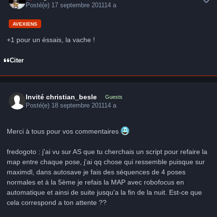
Posté(e)
17 septembre 2011
14 a
AVEXIENS
+1 pour un éssais, la vache !
Citer
Invité christian_besle
Guests
Posté(e)
18 septembre 2011
14 a
Merci à tous pour vos commentaires
fredogoto : j'ai vu sur AS que tu cherchais un script pour refaire la
map entre chaque pose, j'ai qq chose qui ressemble puisque sur
maximdl, dans autosave je fais des séquences de 4 poses
normales et à la 5ème je refais la MAP avec robofocus en
automatique et ainsi de suite jusqu'a la fin de la nuit. Est-ce que
cela correspond a ton attente ??