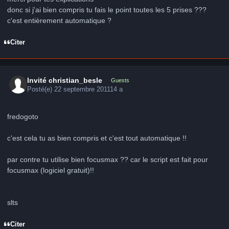
donc si j'ai bien compris tu fais le point toutes les 5 prises ???
c'est entièrement automatique ?
Citer
Invité christian_besle
Guests
Posté(e)
22 septembre 2011
14 a
fredogoto
c'est cela tu as bien compris et c'est tout automatique !!
par contre tu utilise bien focusmax ?? car le script est fait pour
focusmax (logiciel gratuit)!!
slts
Citer