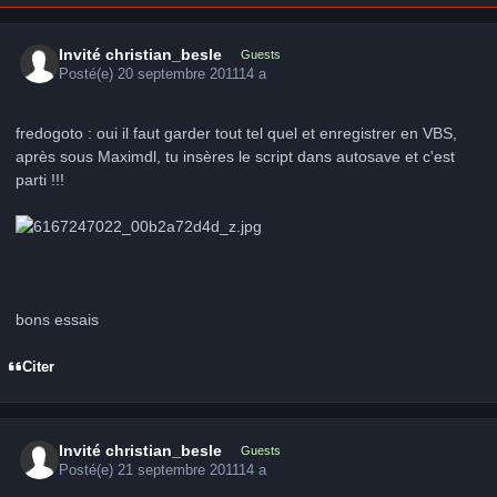
Invité christian_besle
Guests
Posté(e)
20 septembre 2011
14 a
fredogoto : oui il faut garder tout tel quel et enregistrer en VBS,
après sous Maximdl, tu insères le script dans autosave et c'est
parti !!!
bons essais
Citer
Invité christian_besle
Guests
Posté(e)
21 septembre 2011
14 a