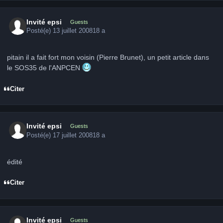
Invité epsi
Guests
Posté(e)
13 juillet 2008
18 a
pitain il a fait fort mon voisin (Pierre Brunet), un petit article dans
le SOS35 de l'ANPCEN
Citer
Invité epsi
Guests
Posté(e)
17 juillet 2008
18 a
édité
Citer
Invité epsi
Guests