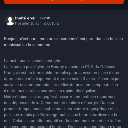
Invité epsi
Guests
Posté(e)
16 avril 2008
18 a
Bonjour, c'est parti, mon article condensé est paru dans le bulletin
municipal de la commune:
La nuit, tous les chats sont gris…
La situation privilégiée de Bouray au sein du PNR du Gâtinais
Français est un formidable tremplin pour la mise en place d'une
approche de développement durable selon 3 axes : économique,
social et environnemental. Le déficit de prise en compte de l’un
d’entre eux serait la source d'un rapide déséquilibre.
Notre équipe s’est engagée à assurer une maîtrise rigoureuse
des dépenses de la Commune en matière d'énergie. Dans un
premier temps, nous souhaitons lutter contre le gaspillage et la
pollution induits par l'éclairage public aux heures tardives de la
nuit. Celui-ci a un effet négatif sur la faune nocturne et sur la flore
et consomme beaucoup d'énergie. De plus, aucune étude n'a pu