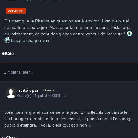
AVEXIENS
D'autant que le Phallus en question est à environ 1 km plein sud
de ma future baraque. Mais pour faire bonne mesure, l'éclairage
du lotissement, ce sont des globes genre vapeur de mercure !
flasque chagrin vomir
Citer
2 months later...
Invité epsi
Guests
Posté(e)
11 juillet 2008
18 a
voilà, ben le grand soir ce sera le jeudi 17 juillet, ils vont installer
les horloges le matin et faire les essais, et puis à minuit l'éclairage
public s'éteindra... voilà, c'est tout con non ?