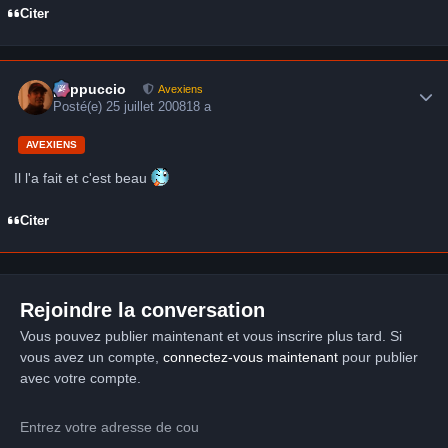
Citer
Author stats
peppuccio
Avexiens
Posté(e)
25 juillet 2008
18 a
AVEXIENS
Il l'a fait et c'est beau
Citer
Rejoindre la conversation
Vous pouvez publier maintenant et vous inscrire plus tard. Si
vous avez un compte,
connectez-vous maintenant
pour publier
avec votre compte.