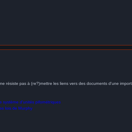
e résiste pas à (re?)mettre les liens vers des documents d'une import
e système d'unités pifométriques
es lois de Murphy