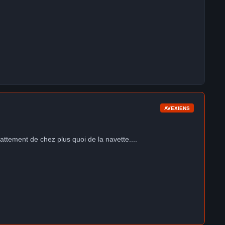
AVEXIENS
pattement de chez plus quoi de la navette....