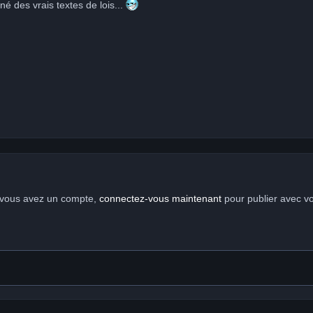
né des vrais textes de lois...
i vous avez un compte,
connectez-vous maintenant
pour publier avec v