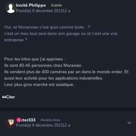
Invité Philippe
Guests
Posté(e)
9 décembre 2013
12 a
Oui, et Moranvian c'est quoi comme boite : ?
c'est un mec tout seul dans son garage ou et c'est une vrai
entreprise ?
Pour les infos que j'ai apprises :
Ils sont 40-45 personnes chez Moravian.
Ils vendent plus de 400 caméras par an dans le monde entier. Et
aussi leur activité pour les applications industrielles.
Leur plus gros marché est asiatique.
Citer
Author stats
Dieter333
Anciens Avex
Posté(e)
9 décembre 2013
12 a