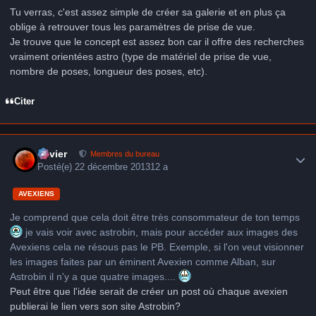
Tu verras, c'est assez simple de créer sa galerie et en plus ça
oblige à retrouver tous les paramètres de prise de vue.
Je trouve que le concept est assez bon car il offre des recherches
vraiment orientées astro (type de matériel de prise de vue,
nombre de poses, longueur des poses, etc).
Citer
Author stats
Xavier
Membres du bureau
Posté(e)
22 décembre 2013
12 a
AVEXIENS
Je comprend que cela doit être très consommateur de ton temps
je vais voir avec astrobin, mais pour accéder aux images des
Avexiens cela ne résous pas le PB. Exemple, si l'on veut visionner
les images faites par un éminent Avexien comme Alban, sur
Astrobin il n'y a que quatre images....
Peut être que l'idée serait de créer un post où chaque avexien
publierai le lien vers son site Astrobin?