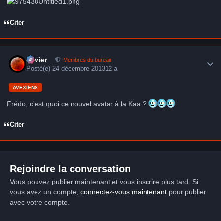
Citer
Author stats
Xavier
Membres du bureau
Posté(e)
24 décembre 2013
12 a
AVEXIENS
Frédo, c'est quoi ce nouvel avatar à la Kaa ?
Citer
Rejoindre la conversation
Vous pouvez publier maintenant et vous inscrire plus tard. Si
vous avez un compte,
connectez-vous maintenant
pour publier
avec votre compte.