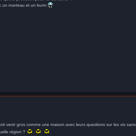
ec un marteau et un burin
oit venir gros comme une maison avec leurs questions sur les vis sans f
uelle région ?