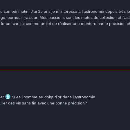
 du samedi matin! J'ai 35 ans,je m'intéresse à l'astronomie depuis très 
age,tourneur-fraiseur. Mes passions sont les motos de collection et l'as
e forum car j'ai comme projet de réaliser une monture haute précision et
ier
tu es l'homme au doigt d'or dans l'astronomie
ailler des vis sans fin avec une bonne précision?