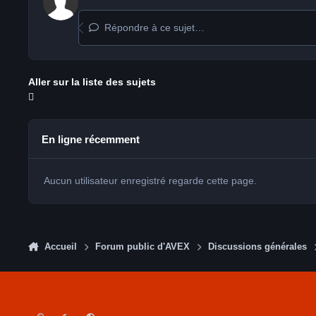
Répondre à ce sujet…
Aller sur la liste des sujets
En ligne récemment
Aucun utilisateur enregistré regarde cette page.
Accueil
Forum public d'AVEX
Discussions générales
Light Mode
Dark Mode
System Preference