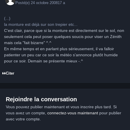
Posté(e)
24 octobre 2008
17 a
(...)
la monture est déjà sur son trepier etc...
C'est clair, parce que si la monture est directement sur le sol, non
seulement cela peut poser quelques soucis pour viser un Zénith
mais cela "fait bizarre" ^.^
En même temps et en parlant plus sérieusement, il va falloir
patienter un peu car ce soir la météo s'annonce plutôt humide
pour ce soir. Demain se présente mieux -.^
Citer
Rejoindre la conversation
Vous pouvez publier maintenant et vous inscrire plus tard. Si
vous avez un compte,
connectez-vous maintenant
pour publier
avec votre compte.