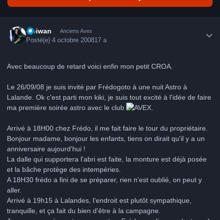
Author stats
Obiwan
Anciens Avex
Posté(e)
4 octobre 2008
17 a
Avec beaucoup de retard voici enfin mon petit CROA.
Le 26/09/08 je suis invité par Frédogoto à une nuit Astro à
Lalande. Ok c'est parti mon kiki, je suis tout excité à l'idée de faire
ma première soirée astro avec le club
.
Arrivé à 18H00 chez Frédo, il me fait faire le tour du propriétaire.
Bonjour madame, bonjour les enfants, tiens on dirait qu'il y a un
anniversaire aujourd'hui !
La dalle qui supportera l'abri est faite, la monture est déjà posée
et la bâche protège des intempéries.
A 18H30 frédo a fini de se préparer, rien n'est oublié, on peut y
aller.
Arrivé à 19h15 à Lalandes, l'endroit est plutôt sympathique,
tranquille, et ça fait du bien d'être à la campagne.