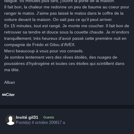
fatigue. 55 minutes plus tard, j'ouvre la porte de la maison.
Il fait bon, la chaleur me redonne un peu de baume au coeur pour
ranger le matos. J'aime pas laissé le matos dans le coffre de la
voiture devant la maison. On sait pas ce qu'il peut arriver.
En 15 minutes, tout est rangé. Je monte me coucher. Il fait bon de
retrouver sa tendre et douce sous la couette chaude. Je m'endors
tranquillement, très heureux d'avoir passé cette première nuit en
compagnie de Frédo et Gilou d'AVEX.
Merci beaucoup à vous pour vos conseils.
Je sombre lentement vers des rêves étoilés, des nuages de
poussières d'hydrogène et toutes ces étoiles qui scintillent dans
ma tête.
Alban
Citer
Invité gil31
Guests
Posté(e)
4 octobre 2008
17 a