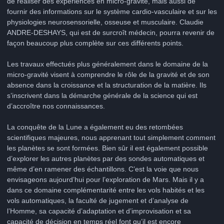
de réaliser des expériences en micro-gravité, mais aussi de
fournir des informations sur le système cardio-vasculaire et sur les
physiologies neurosensorielle, osseuse et musculaire. Claudie
ANDRE-DESHAYS, qui est de surcroît médecin, pourra revenir de
façon beaucoup plus complète sur ces différents points.
Les travaux effectués plus généralement dans le domaine de la
micro-gravité visent à comprendre le rôle de la gravité et de son
absence dans la croissance et la structuration de la matière. Ils
s’inscrivent dans la démarche générale de la science qui est
d’accroître nos connaissances.
La conquête de la Lune a également eu des retombées
scientifiques majeures, nous apprenant tout simplement comment
les planètes se sont formées. Bien sûr il est également possible
d’explorer les autres planètes par des sondes automatiques et
même d’en ramener des échantillons. C’est la voie que nous
envisageons aujourd’hui pour l’exploration de Mars. Mais il y a
dans ce domaine complémentarité entre les vols habités et les
vols automatiques, la faculté de jugement et d’analyse de
l’Homme, sa capacité d’adaptation et d’improvisation et sa
capacité de décision en temps réel font qu’il est encore