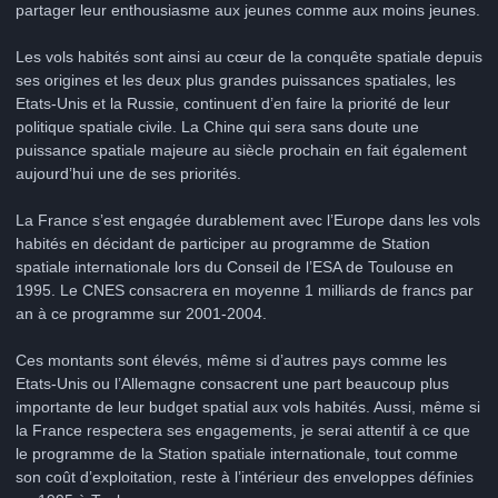
partager leur enthousiasme aux jeunes comme aux moins jeunes.
Les vols habités sont ainsi au cœur de la conquête spatiale depuis
ses origines et les deux plus grandes puissances spatiales, les
Etats-Unis et la Russie, continuent d’en faire la priorité de leur
politique spatiale civile. La Chine qui sera sans doute une
puissance spatiale majeure au siècle prochain en fait également
aujourd’hui une de ses priorités.
La France s’est engagée durablement avec l’Europe dans les vols
habités en décidant de participer au programme de Station
spatiale internationale lors du Conseil de l’ESA de Toulouse en
1995. Le CNES consacrera en moyenne 1 milliards de francs par
an à ce programme sur 2001-2004.
Ces montants sont élevés, même si d’autres pays comme les
Etats-Unis ou l’Allemagne consacrent une part beaucoup plus
importante de leur budget spatial aux vols habités. Aussi, même si
la France respectera ses engagements, je serai attentif à ce que
le programme de la Station spatiale internationale, tout comme
son coût d’exploitation, reste à l’intérieur des enveloppes définies