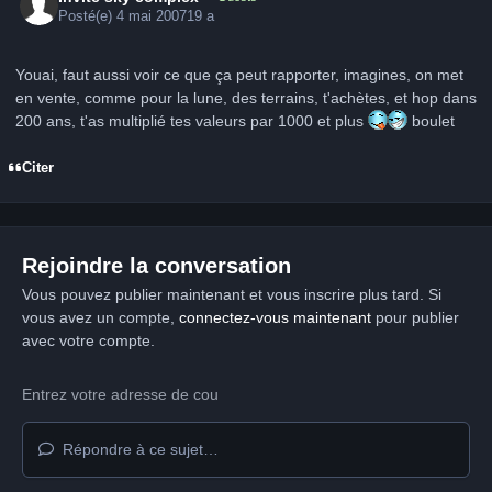
Posté(e)
4 mai 2007
19 a
Youai, faut aussi voir ce que ça peut rapporter, imagines, on met
en vente, comme pour la lune, des terrains, t'achètes, et hop dans
200 ans, t'as multiplié tes valeurs par 1000 et plus
boulet
Citer
Rejoindre la conversation
Vous pouvez publier maintenant et vous inscrire plus tard. Si
vous avez un compte,
connectez-vous maintenant
pour publier
avec votre compte.
Répondre à ce sujet…