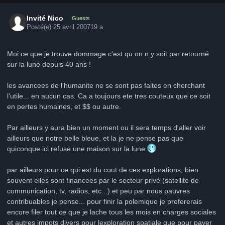
Invité Nico
Guests
Posté(e)
25 avril 2007
19 a
Moi ce que je trouve dommage c'est qu on n y soit par retourné
sur la lune depuis 40 ans !
les avancees de l'humanite ne se sont pas faites en cherchant
l'utile... en aucun cas. Ca a toujours ete tres couteux que ce soit
en pertes humaines, et $$ ou autre.
Par ailleurs y aura bien un moment ou il sera temps d'aller voir
ailleurs que notre belle bleue, et la je ne pense pas que
quiconque ici refuse une maison sur la lune
par ailleurs pour ce qui est du cout de ces explorations, bien
souvent elles sont financees par le secteur privé (satellite de
communication, tv, radios, etc...) et peu par nous pauvres
contribuables je pense... pour finir la polemique je prefererais
encore filer tout ce que je lache tous les mois en charges sociales
et autres impots divers pour lexploration spatiale que pour payer