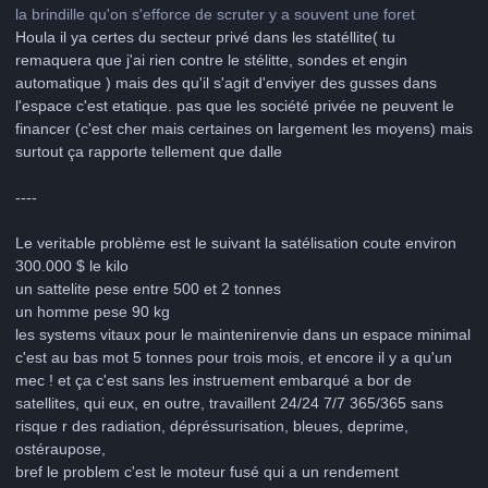
la brindille qu'on s'efforce de scruter y a souvent une foret
Houla il ya certes du secteur privé dans les statéllite( tu
remaquera que j'ai rien contre le stélitte, sondes et engin
automatique ) mais des qu'il s'agit d'enviyer des gusses dans
l'espace c'est etatique. pas que les société privée ne peuvent le
financer (c'est cher mais certaines on largement les moyens) mais
surtout ça rapporte tellement que dalle
----
Le veritable problème est le suivant la satélisation coute environ
300.000 $ le kilo
un sattelite pese entre 500 et 2 tonnes
un homme pese 90 kg
les systems vitaux pour le maintenirenvie dans un espace minimal
c'est au bas mot 5 tonnes pour trois mois, et encore il y a qu'un
mec ! et ça c'est sans les instruement embarqué a bor de
satellites, qui eux, en outre, travaillent 24/24 7/7 365/365 sans
risque r des radiation, dépréssurisation, bleues, deprime,
ostéraupose,
bref le problem c'est le moteur fusé qui a un rendement