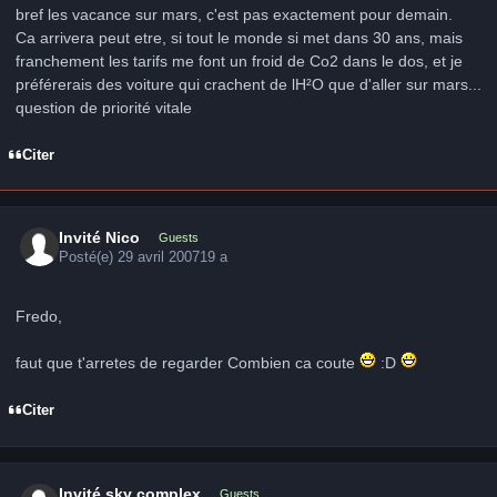
bref les vacance sur mars, c'est pas exactement pour demain.
Ca arrivera peut etre, si tout le monde si met dans 30 ans, mais
franchement les tarifs me font un froid de Co2 dans le dos, et je
préférerais des voiture qui crachent de lH²O que d'aller sur mars...
question de priorité vitale
Citer
Invité Nico
Guests
Posté(e)
29 avril 2007
19 a
Fredo,
faut que t'arretes de regarder Combien ca coute
:D
Citer
Invité sky complex
Guests