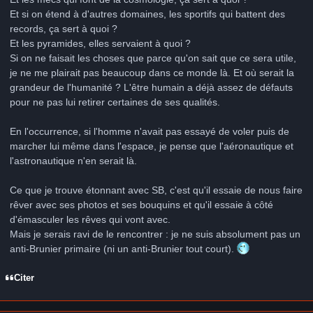
Et si on étend à d'autres domaines, les sportifs qui battent des
records, ça sert à quoi ?
Et les pyramides, elles servaient à quoi ?
Si on ne faisait les choses que parce qu'on sait que ce sera utile,
je ne me plairait pas beaucoup dans ce monde là. Et où serait la
grandeur de l'humanité ? L'être humain a déjà assez de défauts
pour ne pas lui retirer certaines de ses qualités.
En l'occurrence, si l'homme n'avait pas essayé de voler puis de
marcher lui même dans l'espace, je pense que l'aéronautique et
l'astronautique n'en serait là.
Ce que je trouve étonnant avec SB, c'est qu'il essaie de nous faire
rêver avec ses photos et ses bouquins et qu'il essaie à côté
d'émasculer les rêves qui vont avec.
Mais je serais ravi de le rencontrer : je ne suis absolument pas un
anti-Brunier primaire (ni un anti-Brunier tout court).
Citer