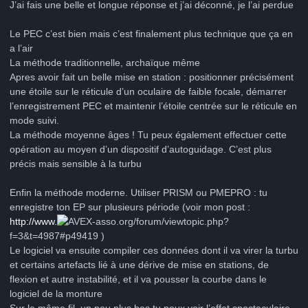
J’ai fais une belle et longue réponse et j’ai déconné, je l’ai perdue
Le PEC c’est bien mais c’est finalement plus technique que ça en
a l’air
La méthode traditionnelle, archaïque même
Apres avoir fait un belle mise en station : positionner précisément
une étoile sur le réticule d’un oculaire de faible focale, démarrer
l’enregistrement PEC et maintenir l’étoile centrée sur le réticule en
mode suivi.
La méthode moyenne âges ! Tu peux également effectuer cette
opération au moyen d’un dispositif d’autoguidage. C’est plus
précis mais sensible à la turbu
Enfin la méthode moderne. Utiliser PRISM ou PMEPRO : tu
enregistre ton EP sur plusieurs période (voir mon post :
http://www.
-asso.org/forum/viewtopic.php?
f=3&t=4987#p49419 )
Le logiciel va ensuite compiler ces données dont il va virer la turbu
et certains artefacts lié à une dérive de mise en stations, de
flexion et autre instabilité, et il va pousser la courbe dans le
logiciel de la monture