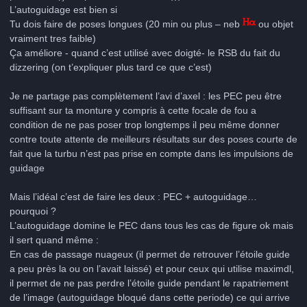
L’autoguidage est bien si
Tu dois faire de poses longues (20 min ou plus – neb
ou objet
vraiment tres faible)
Ça améliore - quand c’est utilisé avec doigté- le RSB du fait du
dizzering (on t’expliquer plus tard ce que c’est)
Je ne partage pas complètement l’avi d’axel : les PEC peu être
suffisant sur ta monture y compris à cette focale de fou a
condition de ne pas poser trop longtemps il peu même donner
contre toute attente de meilleurs résultats sur des poses courte de
fait que la turbu n’est pas prise en compte dans les impulsions de
guidage
Mais l’idéal c’est de faire les deux : PEC + autoguidage…
pourquoi ?
L’autoguidage domine le PEC dans tous les cas de figure ok mais
il sert quand même :
En cas de passage nuageux (il permet de retrouver l’étoile guide
a peu près la ou on l’avait laissé) et pour ceux qui utilise maximdl,
il permet de ne pas perdre l’étoile guide pendant le rapatriement
de l’image (autoguidage bloqué dans cette periode) ce qui arrive