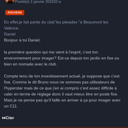
Posté(e)
2 janvier 2016
10 a
AVEXIENS
En effet,je fait partie du club"les pleiades "à Beaumont les
Valence.
Daniel
Bonjour à toi Daniel,
la première question qui me vient à l'esprit, c'est ton
environnement pour imager? Est-ce depuis ton jardin en fixe ou
bien en nomade avec le club.
Compte tenu de ton investissement actuel, je suppose que c'est
fixe. Comme le dit Bruno nous ne sommes pas utilisateurs de
l'hyperstar mais de ce que j'en ai compris c'est assez difficile à
caler en terme de réglage donc il vaut mieux être en poste fixe.
Mais je ne pense pas qu'il faille en arriver à ça pour imager avec
un C11.
Citer