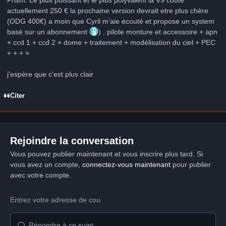
Prism. Le plus puissant et le plus polyvalent la V9 coute
actuellement 250 € la prochaine version devrait etre plus chère
(ODG 400€) a moin que Cyril m’aie écouté et propose un system
basé sur un abonnement
) , pilote monture et accessoire + apn
+ ccd 1 + ccd 2 + dome + traitement + modélisation du ciel + PEC
+ + + +
j'espère que c'est plus clair
Citer
Rejoindre la conversation
Vous pouvez publier maintenant et vous inscrire plus tard. Si
vous avez un compte,
connectez-vous maintenant
pour publier
avec votre compte.
Répondre à ce sujet…