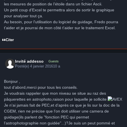
les mesures de position de l'étoile dans un fichier Ascii.
Un petit coup d'Excel te permettra alors de sortir le graphique
pour analyser tout ça.
Au besoin, pour l'utilisation du logiciel de guidage, Fredo pourra
t'aider et je pourrai de mon côté t'aider sur le traitement Excel.
Citer
Invité addesso
Guests
Posté(e)
4 janvier 2016
10 a
Bonjour ,
tout d’abord,merci pour tous les conseils.
Je voudrais rappeler que mon niveau se situe au raz des
pâquerettes en astrophoto,raison pour laquelle je sollicite
Je n'ai jamais fait de PEC,et d’après ce que je lis sur la doc de la
CGEM, rien ne précise que l'on doit utiliser une camera de
guidage(ils parlent de "fonction PEC qui permet
l'astrophotographie non guidée"...)?Je suis un peut pommé et