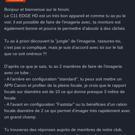
Bonjour et bienvenue sur le forum.
Le C11 EDGE HD est un très bon appareil et comme tu as pu le
voir, il est possible de faire de l'imagerie avec, ta monture est
également bonne et pourra te permettre d'aboutir à des clichés.
Tu as à priori découvert la "jungle" de l'imagerie, rassures-toi,
c'est pas si compliqué, mais je suis d'accord avec toi sur le fait
que ce soit onéreux !!!
D'après ce que je sais, tu as 2 manières de faire de l'imagerie
avec ce tube ;
- A l'arrière en configuration "standard", tu peux soit mettre un
APN Canon et profiter de la pleine focale, je crois que le rapport
focale sur diamètre est de 10 ce qui donne presque 3 mêtre de
focale.
- A l'avant en configuration "Faststar" ou tu bénéficies d'un ration
focale diamètre de 2 ce qui permet d'imager très rapidement avec
un grand champ.
Tu trouveras des réponses auprès de membres de notre club,