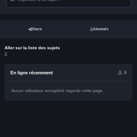
Share
Abonnés
Aller sur la liste des sujets
En ligne récemment
0
Aucun utilisateur enregistré regarde cette page.