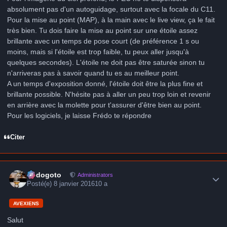
absolument pas d'un autoguidage, surtout avec la focale du C11.
Pour la mise au point (MAP), à la main avec le live view, ça le fait
très bien. Tu dois faire la mise au point sur une étoile assez
brillante avec un temps de pose court (de préférence 1 s ou
moins, mais si l'étoile est trop faible, tu peux aller jusqu'à
quelques secondes). L'étoile ne doit pas être saturée sinon tu
n'arriveras pas à savoir quand tu es au meilleur point.
A un temps d'exposition donné, l'étoile doit être la plus fine et
brillante possible. N'hésite pas à aller un peu trop loin et revenir
en arrière avec la molette pour t'assurer d'être bien au point.
Pour les logiciels, je laisse Frédo te répondre
Citer
Author stats
frédogoto
Administrators
Posté(e)
8 janvier 2016
10 a
AVEXIENS
Salut