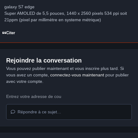
galaxy S7 edge
Super AMOLED de 5,5 pouces, 1440 x 2560 pixels 534 ppi soit
21ppm (pixel par millimètre en systeme métrique)
Citer
Rejoindre la conversation
Vous pouvez publier maintenant et vous inscrire plus tard. Si
vous avez un compte,
connectez-vous maintenant
pour publier
avec votre compte.
Répondre à ce sujet…