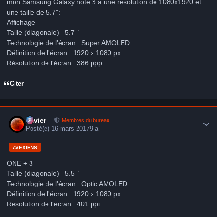
mon Samsung Galaxy note 3 à une résolution de 1080x1920 et
une taille de 5.7":
Affichage
Taille (diagonale) : 5.7 "
Technologie de l'écran : Super AMOLED
Définition de l'écran : 1920 x 1080 px
Résolution de l'écran : 386 ppp
Citer
Author stats
Xavier
Membres du bureau
Posté(e)
16 mars 2017
9 a
AVEXIENS
ONE + 3
Taille (diagonale) : 5.5 "
Technologie de l'écran : Optic AMOLED
Définition de l'écran : 1920 x 1080 px
Résolution de l'écran : 401 ppi