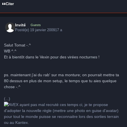
Citer
Invité
Guests
Posté(e)
19 janvier 2009
17 a
Salut Tomat -.^
WB ^.^
Et à bientôt dans le Vexin pour des virées nocturnes !
ps. maintenant j'ai du rab' sur ma monture; on pourrait mettre ta
80 dessus en plus de mon setup, le temps que tu aies quelque
chose -.^
(...)
ayant pas mal recruté ces temps ci, je te propose
d'adopter la nouvelle règle (mettre une photo en guise d'avatar)
pour tout le monde puisse se reconnaitre lors des sorties terrain
ou au Kantex.