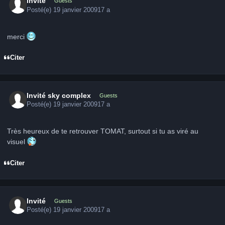
Invité
Guests
Posté(e)
19 janvier 2009
17 a
merci
Citer
Invité sky complex
Guests
Posté(e)
19 janvier 2009
17 a
Très heureux de te retrouver TOMAT, surtout si tu as viré au
visuel
Citer
Invité
Guests
Posté(e)
19 janvier 2009
17 a