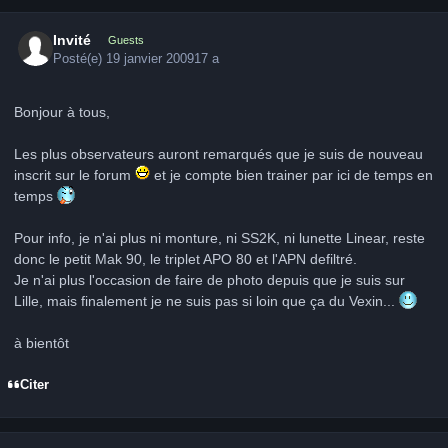
Invité
Guests
Posté(e)
19 janvier 2009
17 a
Bonjour à tous,
Les plus observateurs auront remarqués que je suis de nouveau
inscrit sur le forum
et je compte bien trainer par ici de temps en
temps
Pour info, je n'ai plus ni monture, ni SS2K, ni lunette Linear, reste
donc le petit Mak 90, le triplet APO 80 et l'APN defiltré.
Je n'ai plus l'occasion de faire de photo depuis que je suis sur
Lille, mais finalement je ne suis pas si loin que ça du Vexin...
à bientôt
Citer