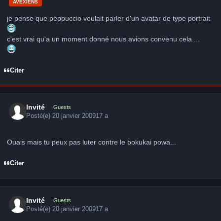
AVEXIENS
je pense que peppuccio voulait parler d'un avatar de type portrait
c'est vrai qu'a un moment donné nous avions convenu cela....
Citer
Invité
Guests
Posté(e)
20 janvier 2009
17 a
Ouais mais tu peux pas luter contre le bokukai powa...
Citer
Invité
Guests
Posté(e)
20 janvier 2009
17 a