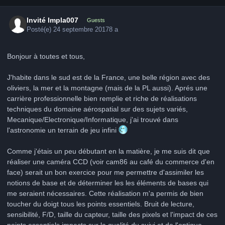
Invité Impla007
Guests
Posté(e)
24 septembre 2017
8 a
Bonjour à toutes et tous,
J'habite dans le sud est de la France, une belle région avec des
oliviers, la mer et la montagne (mais de la PL aussi). Aprés une
carrière professionnelle bien remplie et riche de réalisations
techniques du domaine aérospatial sur des sujets variés,
Mecanique/Electronique/Informatique, j'ai trouvé dans
l'astronomie un terrain de jeu infini
Comme j'étais un peu débutant en la matière, je me suis dit que
réaliser une caméra CCD (voir cam86 au café du commerce d'en
face) serait un bon exercice pour me permettre d'assimiler les
notions de base et de déterminer les les éléments de bases qui
me seraient nécessaires. Cette réalisation m'a permis de bien
toucher du doigt tous les points essentiels. Bruit de lecture,
sensibilité, F/D, taille du capteur, taille des pixels et l'impact de ces
points essentiels impacts sur la qualité du suivi et de l'optique.