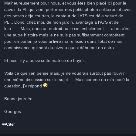
Malheureusement pour nous, et vous êtes bien placé ici pour le
savoir, la PL qui vient perturber nos petits photon solitaires et avec
des poses déja courtes, le capteur de l'A7S est déja saturé de
PL... Donc, chez moi, de mon jardin, avantage a l'A7S et de
loin....... Mais, dans un endroit ou le ciel est clément .... alors c'est
une autre histoire mais je ne suis pas suffisamment compétent
pour en parler, je vous ai livré ma réflexion dans l'état de mes
connaissance qui sont du niveau quasi débutant en astro.
Et puis, il y a aussi cette matrice de bayer....
Voila ce que j'en pense mais, je ne voudrais surtout pas rouvrir
une nième discussion sur le sujet..... Mais comme on m'a posé la
question, j'y répond
Bonne journée
Georges
Citer