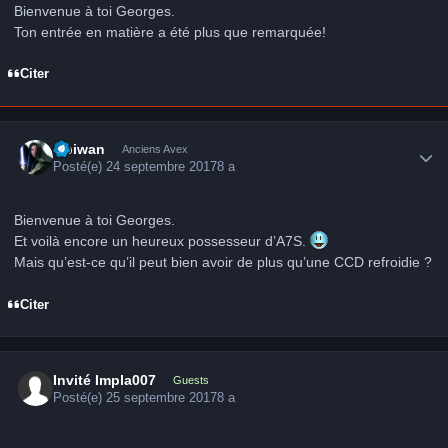
Bienvenue à toi Georges.
Ton entrée en matière a été plus que remarquée!
Citer
Author stats
Obiwan
Anciens Avex
Posté(e)
24 septembre 2017
8 a
Bienvenue à toi Georges.
Et voilà encore un heureux possesseur d’A7S.
Mais qu’est-ce qu’il peut bien avoir de plus qu’une CCD refroidie ?
Citer
Invité Impla007
Guests
Posté(e)
25 septembre 2017
8 a