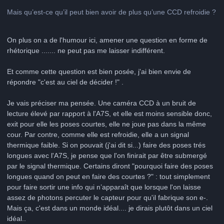
Mais qu’est-ce qu’il peut bien avoir de plus qu’une CCD refroidie ?
On plus on a de l'humour ici, amener une question en forme de
rhétorique ....... ne peut pas me laisser indifférent.
Et comme cette question est bien posée, j'ai bien envie de
répondre "c'est au ciel de décider !" .
Je vais préciser ma pensée. Une caméra CCD à un bruit de
lecture élevé par rapport à l'A7S, et elle est moins sensible donc,
exit pour elle les poses courtes, elle ne joue pas dans la même
cour. Par contre, comme elle est refroidie, elle a un signal
thermique faible. Si on pouvait (j'ai dit si...) faire des poses trés
longues avec l'A7S, je pense que l'on finirait par être submergé
par le signal thermique. Certains diront "pourquoi faire des poses
longues quand on peut en faire des courtes ?" : tout simplement
pour faire sortir une info qui n’apparaît que lorsque l'on laisse
assez de photons percuter le capteur pour qu'il fabrique son e-.
Mais ça, c'est dans un monde idéal.... je dirais plutôt dans un ciel
idéal..