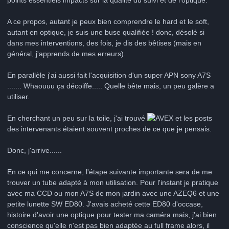
A ce propos, autant je peux bien comprendre le hard et le soft,
autant en optique, je suis une buse qualifiée ! donc, désolé si
dans mes interventions, des fois, je dis des bêtises (mais en
général, j'apprends de mes erreurs).
En parallèle j'ai aussi fait l'acquisition d'un super APN sony A7S
....... Whaouuu ça décoiffe..... Quelle bête mais, un peu galère a
utiliser.
En cherchant un peu sur la toile, j'ai trouvé
et les posts
des intervenants étaient souvent proches de ce que je pensais.
Donc, j'arrive......
En ce qui me concerne, l'étape suivante importante sera de me
trouver un tube adapté à mon utilisation. Pour l'instant je pratique
avec ma CCD ou mon A7S de mon jardin avec une AZEQ6 et une
petite lunette SW ED80. J'avais acheté cette ED80 d'occase,
histoire d'avoir une optique pour tester ma caméra mais, j'ai bien
conscience qu'elle n'est pas bien adaptée au full frame alors, il