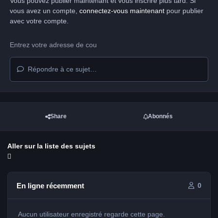
Vous pouvez publier maintenant et vous inscrire plus tard. Si
vous avez un compte,
connectez-vous maintenant
pour publier
avec votre compte.
Répondre à ce sujet…
Share
Abonnés
Aller sur la liste des sujets
En ligne récemment
0
Aucun utilisateur enregistré regarde cette page.