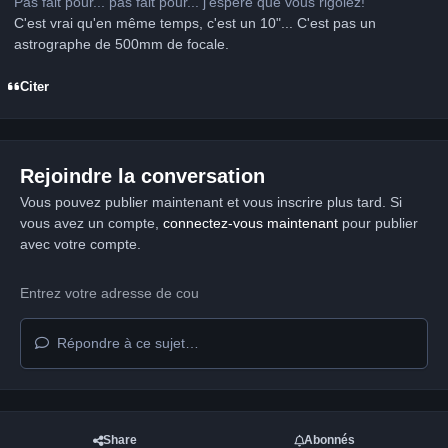
Pas fait pour... pas fait pour... j'espère que vous rigolez!
C'est vrai qu'en même temps, c'est un 10"... C'est pas un
astrographe de 500mm de focale.
Citer
Rejoindre la conversation
Vous pouvez publier maintenant et vous inscrire plus tard. Si
vous avez un compte,
connectez-vous maintenant
pour publier
avec votre compte.
Répondre à ce sujet…
Share
Abonnés