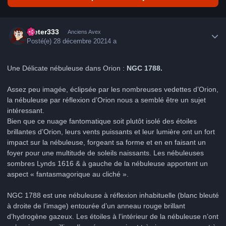
Author stats
Dieter333
Anciens Avex
Posté(e)
28 décembre 2021
4 a
Une Délicate nébuleuse dans Orion :
NGC 1788.
Assez peu imagée, éclipsée par les nombreuses vedettes d’Orion,
la nébuleuse par réflexion d’Orion nous a semblé être un sujet
intéressant.
Bien que ce nuage fantomatique soit plutôt isolé des étoiles
brillantes d’Orion, leurs vents puissants et leur lumière ont un fort
impact sur la nébuleuse, forgeant sa forme et en en faisant un
foyer pour une multitude de soleils naissants. Les nébuleuses
sombres Lynds 1616 & à gauche de la nébuleuse apportent un
aspect « fantasmagorique au cliché ».
NGC 1788 est une nébuleuse à réflexion inhabituelle (blanc bleuté
à droite de l’image) entourée d’un anneau rouge brillant
d’hydrogène gazeux. Les étoiles à l’intérieur de la nébuleuse n’ont