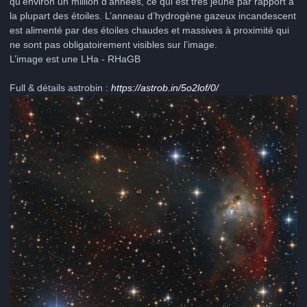
qu’environ un million d’années, ce qui est très jeune par rapport à
la plupart des étoiles. L’anneau d’hydrogène gazeux incandescent
est alimenté par des étoiles chaudes et massives à proximité qui
ne sont pas obligatoirement visibles sur l’image.
L’image est une LHa - RHaGB
Full & détails astrobin :
https://astrob.in/5o2lof/0/