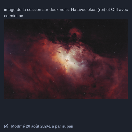
image de la session sur deux nuits: Ha avec ekos (rpi) et OIII avec
ce mini pc
Modifié
20 août 2024
1 a
par supaii