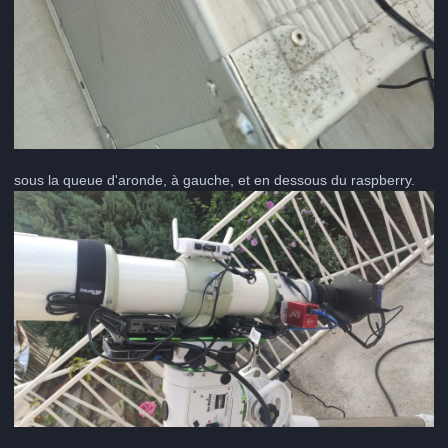
sous la queue d'aronde, à gauche, et en dessous du raspberry.