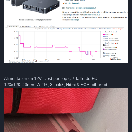
Alimentation en 12V, c'est pas top ça! Taille du PC:
120x120x23mm. WIFI6, 3xusb3, Hdmi & VGA, ethernet