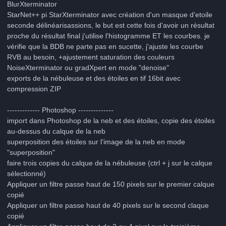
BlurXterminator
StarNet++ pi StarXterminator avec création d'un masque d'etoile
seconde délinéarisassions, le but est cette fois d'avoir un résultat
proche du résultat final j'utilise l'histogramme ET les courbes. je
vérifie que la BDB ne parte pas en sucette, j'ajuste les courbe
RVB au besoin, +ajustement saturation des couleurs
NoiseXterminator ou gradXpert en mode "denoise"
exports de la nébuleuse et des étoiles en tif 16bit avec
compression ZIP
------------- Photoshop --------------
import dans Photoshop de la neb et des étoiles, copie des étoiles
au-dessus du calque de la neb
superposition des étoiles sur l'image de la neb en mode
"superposition"
faire trois copies du calque de la nébuleuse (ctrl + j sur le calque
sélectionné)
Appliquer un filtre passe haut de 150 pixels sur le premier calque
copié
Appliquer un filtre passe haut de 40 pixels sur le second claque
copié