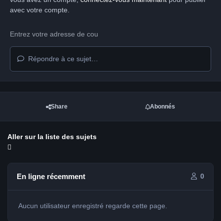
avec votre compte.
Répondre à ce sujet…
Share
Abonnés
Aller sur la liste des sujets
En ligne récemment
0
Aucun utilisateur enregistré regarde cette page.