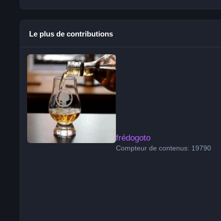
Le plus de contributions
frédogoto
frédogoto
Compteur de contenus: 19790