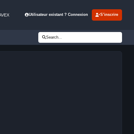
 AVEX
Utilisateur existant ? Connexion
S’inscrire
Search...