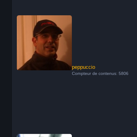
peppuccio
peppuccio
Compteur de contenus: 5806
Obiwan