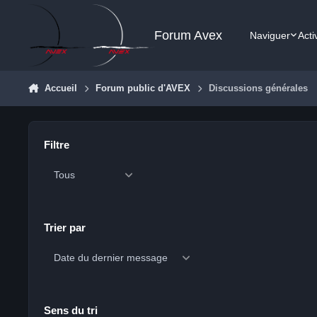
Aller au contenu
Forum Avex
Naviguer
Acti
Accueil
Forum public d'AVEX
Discussions générales
Filtre
Trier par
Sens du tri