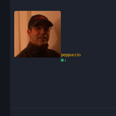
peppuccio
peppuccio
1