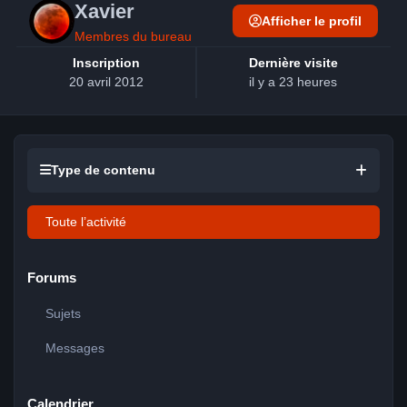
Xavier
Afficher le profil
Membres du bureau
Inscription
Dernière visite
20 avril 2012
il y a 23 heures
Type de contenu
Toute l’activité
Forums
Sujets
Messages
Calendrier