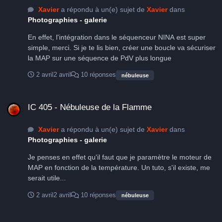
Xavier
a répondu à un(e) sujet de
Xavier
dans
Photographies - galerie
En effet, l'intégration dans le séquenceur NINA est super
simple, merci. Si je te lis bien, créer une boucle va sécuriser
la MAP sur une séquence de PdV plus longue
2 avril
2 avril
10 réponses
nébuleuse
IC 405 - Nébuleuse de la Flamme
IC 405 - Nébuleuse de la Flamme
Xavier
a répondu à un(e) sujet de
Xavier
dans
Photographies - galerie
Je penses en effet qu'il faut que je paramètre le moteur de
MAP en fonction de la température. Un tuto, s'il existe, me
serait utile...
2 avril
2 avril
10 réponses
nébuleuse
IC 405 - Nébuleuse de la Flamme