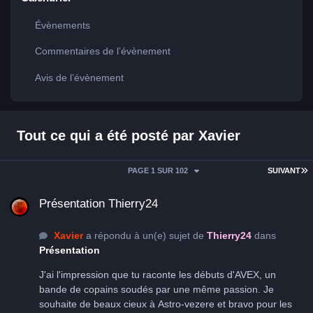
Évènements
Commentaires de l’évènement
Avis de l’évènement
Tout ce qui a été posté par Xavier
D
PAGE 1 SUR 102
SUIVANT
Présentation Thierry24
Présentation Thierry24
Xavier
a répondu à un(e) sujet de
Thierry24
dans
Présentation
J'ai l'impression que tu raconte les débuts d'AVEX, un
bande de copains soudés par une même passion. Je
souhaite de beaux cieux à Astro-vezere et bravo pour les