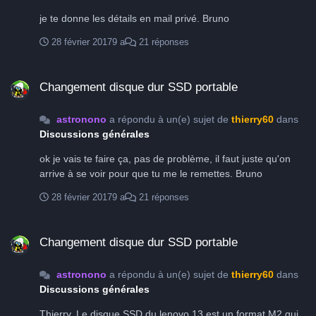
je te donne les détails en mail privé. Bruno
28 février 2017
9 a
21 réponses
Changement disque dur SSD portable
Changement disque dur SSD portable
astronono
a répondu à un(e) sujet de
thierry60
dans
Discussions générales
ok je vais te faire ça, pas de problème, il faut juste qu'on
arrive à se voir pour que tu me le remettes. Bruno
28 février 2017
9 a
21 réponses
Changement disque dur SSD portable
Changement disque dur SSD portable
astronono
a répondu à un(e) sujet de
thierry60
dans
Discussions générales
Thierry, Le disque SSD du lenovo 13 est un format M2 qui