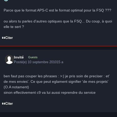
Parce que le format APS-C est le format optimal pour la FSQ ???
ou alors tu parles d'autres optiques que la FSQ... Du coup, à quoi
elle te sert ?
Citer
Invité
Guests
Posté(e)
10 septembre 2010
15 a
ben faut pas couper les phrases : >:| je pris soin de preciser : et'
de mes envies'. Ce que peut eglament signifier 'de mes projets'
(O.A notament)
sinon effectivement c9 va lui aussi reprendre du service
Citer