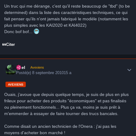
Un truc qui me dérange, c'est qu'il reste beaucoup de "tbd" (to be
determined) dans la liste des caractéristiques techniques, ce qui
fait penser qu'ils n'ont jamais fabriqué le modèle (notamment les
plus simples avec les KAI2020 et KAI4022)
Donc bof bof...
Citer
Author stats
Axel
Avexiens
Posté(e)
8 septembre 2010
15 a
AVEXIENS
Ouais, j'avoue que depuis quelque temps, je suis de plus en plus
frileux pour acheter des produits "économiques" et pas finalisés
ou pleinement fonctionnels... Plus ça va, moins je suis prêt à
m'emmerder à essayer de faire tourner des trucs bancales.
Comme disait un ancien technicien de l'Onera : j'ai pas les
moyens d'acheter bon marché !