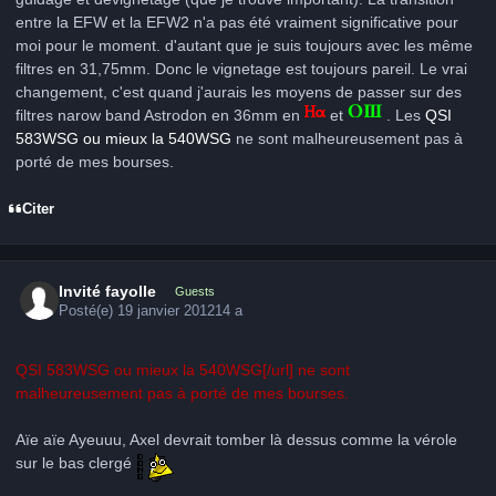
entre la EFW et la EFW2 n'a pas été vraiment significative pour
moi pour le moment. d'autant que je suis toujours avec les même
filtres en 31,75mm. Donc le vignetage est toujours pareil. Le vrai
changement, c'est quand j'aurais les moyens de passer sur des
filtres narow band Astrodon en 36mm en
et
. Les
QSI
583WSG ou mieux la 540WSG
ne sont malheureusement pas à
porté de mes bourses.
Citer
Invité fayolle
Guests
Posté(e)
19 janvier 2012
14 a
QSI 583WSG ou mieux la 540WSG
[/url]
ne sont
malheureusement pas à porté de mes bourses.
Aïe aïe Ayeuuu, Axel devrait tomber là dessus comme la vérole
sur le bas clergé