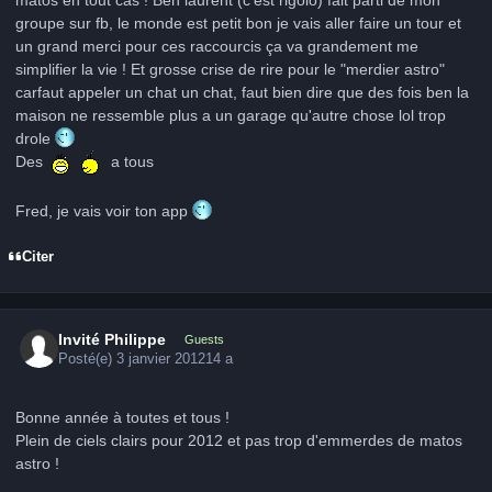
groupe sur fb, le monde est petit bon je vais aller faire un tour et
un grand merci pour ces raccourcis ça va grandement me
simplifier la vie ! Et grosse crise de rire pour le "merdier astro"
carfaut appeler un chat un chat, faut bien dire que des fois ben la
maison ne ressemble plus a un garage qu'autre chose lol trop
drole
Des
a tous
Fred, je vais voir ton app
Citer
Invité Philippe
Guests
Posté(e)
3 janvier 2012
14 a
Bonne année à toutes et tous !
Plein de ciels clairs pour 2012 et pas trop d'emmerdes de matos
astro !