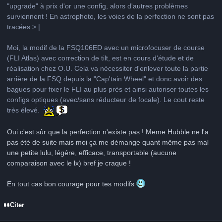
"upgrade" à prix d'or une config, alors d'autres problèmes
surviennent ! En astrophoto, les voies de la perfection ne sont pas
tracées >:|
Moi, la modif de la FSQ106ED avec un microfocuser de course
(FLI Atlas) avec correction de tilt, est en cours d'étude et de
réalisation chez O.U. Cela va nécessiter d'enlever toute la partie
arrière de la FSQ depuis la "Cap'tain Wheel" et donc avoir des
bagues pour fixer le FLI au plus près et ainsi autoriser toutes les
configs optiques (avec/sans réducteur de focale). Le cout reste
très élevé.
Oui c'est sûr que la perfection n'existe pas ! Meme Hubble ne l'a
pas été de suite mais moi ça me démange quant même pas mal
une petite lulu, légére, efficace, transportable (aucune
comparaison avec le lx) bref je craque !
En tout cas bon courage pour tes modifs
Citer