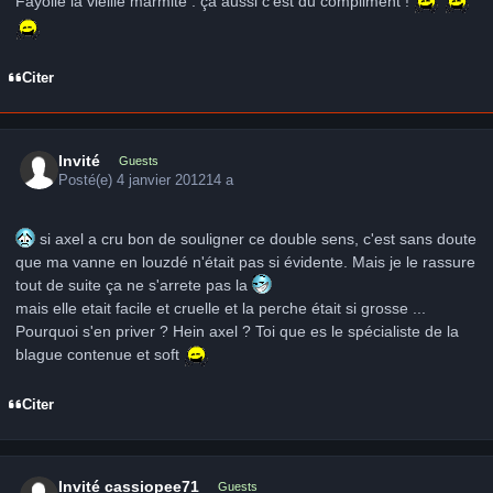
Fayolle la vieille marmite : ça aussi c'est du compliment !
Citer
Invité
Guests
Posté(e)
4 janvier 2012
14 a
si axel a cru bon de souligner ce double sens, c'est sans doute
que ma vanne en louzdé n'était pas si évidente. Mais je le rassure
tout de suite ça ne s'arrete pas la
mais elle etait facile et cruelle et la perche était si grosse ...
Pourquoi s'en priver ? Hein axel ? Toi que es le spécialiste de la
blague contenue et soft
Citer
Invité cassiopee71
Guests