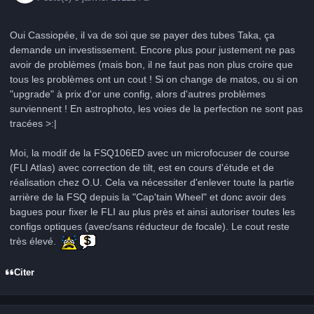
Oui Cassiopée, il va de soi que se payer des tubes Taka, ça
demande un investissement. Encore plus pour justement ne pas
avoir de problèmes (mais bon, il ne faut pas non plus croire que
tous les problèmes ont un cout ! Si on change de matos, ou si on
"upgrade" à prix d'or une config, alors d'autres problèmes
surviennent ! En astrophoto, les voies de la perfection ne sont pas
tracées >:|
Moi, la modif de la FSQ106ED avec un microfocuser de course
(FLI Atlas) avec correction de tilt, est en cours d'étude et de
réalisation chez O.U. Cela va nécessiter d'enlever toute la partie
arrière de la FSQ depuis la "Cap'tain Wheel" et donc avoir des
bagues pour fixer le FLI au plus près et ainsi autoriser toutes les
configs optiques (avec/sans réducteur de focale). Le cout reste
très élevé.
Citer