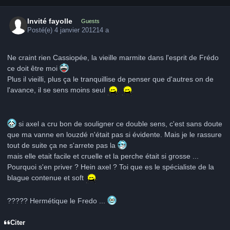
Invité fayolle
Guests
Posté(e)
4 janvier 2012
14 a
Ne craint rien Cassiopée, la vieille marmite dans l'esprit de Frédo
ce doit être moi
Plus il vieilli, plus ça le tranquillise de penser que d'autres on de
l'avance, il se sens moins seul
si axel a cru bon de souligner ce double sens, c'est sans doute
que ma vanne en louzdé n'était pas si évidente. Mais je le rassure
tout de suite ça ne s'arrete pas la
mais elle etait facile et cruelle et la perche était si grosse ...
Pourquoi s'en priver ? Hein axel ? Toi que es le spécialiste de la
blague contenue et soft
????? Hermétique le Fredo ...
Citer