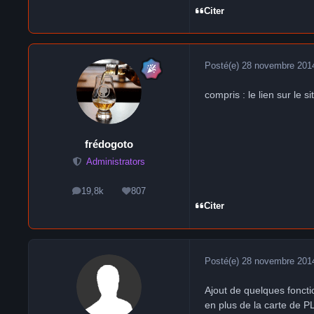
Citer
Posté(e)
28 novembre 201
compris : le lien sur le si
frédogoto
Administrators
19,8k
807
messages
Réputation
Citer
Posté(e)
28 novembre 201
Ajout de quelques foncti
en plus de la carte de P