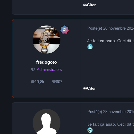
Citer
Posté(e)
28 novembre 201
Je fait ça asap. Ceci dit
frédogoto
Administrators
19,8k
807
messages
Réputation
Citer
Posté(e)
28 novembre 201
Je fait ça asap. Ceci dit