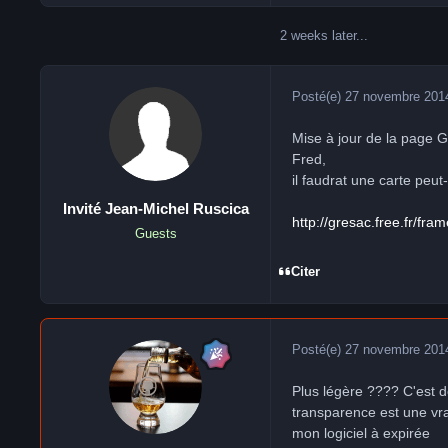
2 weeks later...
Posté(e)
27 novembre 201
Mise à jour de la page G
Fred,
il faudrat une carte peut
Invité Jean-Michel Ruscica
http://gresac.free.fr/f
Guests
Citer
Posté(e)
27 novembre 201
Plus légère ???? C'est d
transparence est une vrai
mon logiciel à expirée