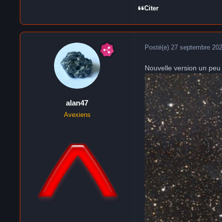
Citer
Posté(e)
27 septembre 20
Nouvelle version un peu
alan47
Avexiens