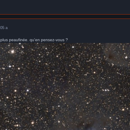
20
5 a
 plus peaufinée. qu'en pensez-vous ?