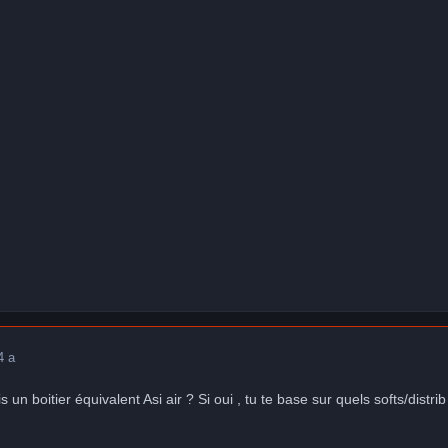
4 a
is un boitier équivalent Asi air ? Si oui , tu te base sur quels softs/distr