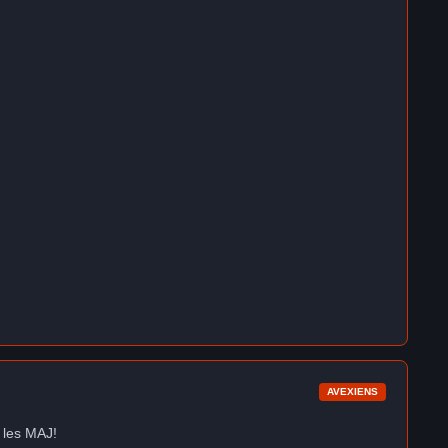
AVEXIENS
é les MAJ!