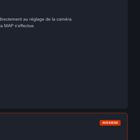
 directement au réglage de la caméra.
la MAP s'effectue.
AVEXIENS