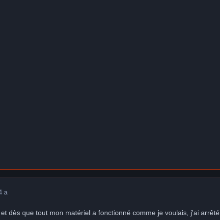
4 a
y et dès que tout mon matériel a fonctionné comme je voulais, j'ai arrêt