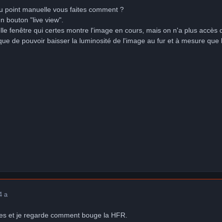
u point manuelle vous faites comment ?
 un bouton "live view".
lle fenêtre qui certes montre l'image en cours, mais on n'a plus accès
e de pouvoir baisser la luminosité de l'image au fur et à mesure que 
4 a
ues et je regarde comment bouge la HFR.