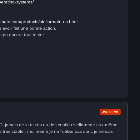
perating-systems/
armate.com/products/stellarmate-os.html
 avoir fait une bonne action.
s pu encore tout tester.
AVEXIENS
PhD, jamais de la distrib ou des configs stellarmate eux-même.
très stable.. moi même je ne l'utilise pas donc je ne sais