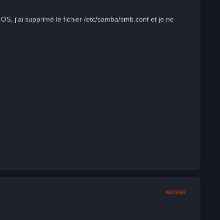
OS, j'ai supprimé le fichier /etc/samba/smb.conf et je ne
AUTEUR